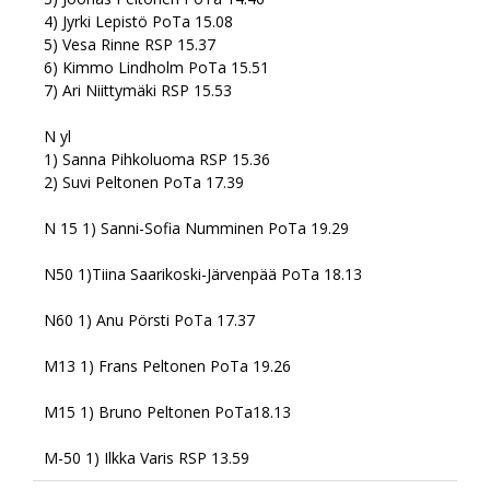
4) ⁠Jyrki Lepistö PoTa 15.08
5) ⁠Vesa Rinne RSP 15.37
6) ⁠Kimmo Lindholm PoTa 15.51
7) ⁠Ari Niittymäki RSP 15.53
N yl
1) Sanna Pihkoluoma RSP 15.36
2) Suvi Peltonen PoTa 17.39
N 15 1) Sanni-Sofia Numminen PoTa 19.29
N50 1)Tiina Saarikoski-Järvenpää PoTa 18.13
N60 1) Anu Pörsti PoTa 17.37
M13 1) Frans Peltonen PoTa 19.26
M15 1) Bruno Peltonen PoTa18.13
M-50 1) Ilkka Varis RSP 13.59