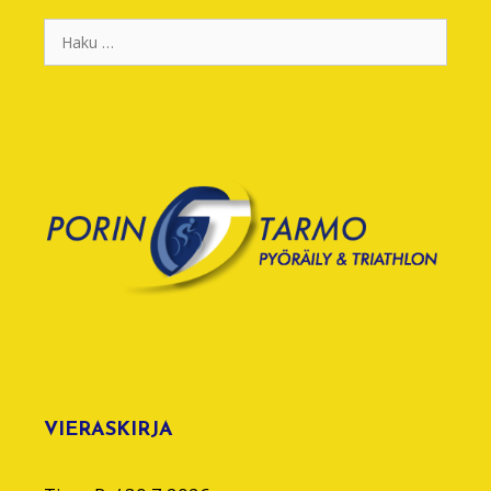
Haku:
VIERASKIRJA