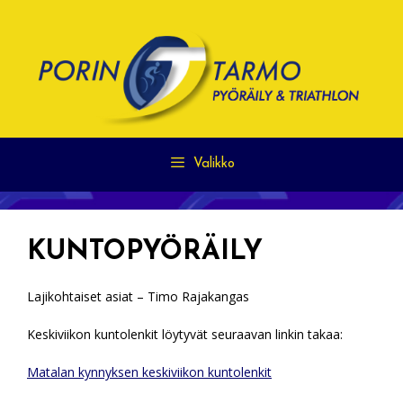
Siirry
sisältöön
Valikko
KUNTOPYÖRÄILY
Lajikohtaiset asiat – Timo Rajakangas
Keskiviikon kuntolenkit löytyvät seuraavan linkin takaa:
Matalan kynnyksen keskiviikon kuntolenkit