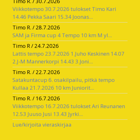
Timo R.
/
30.7.2026
Viikkotempo 30.7.2026 tulokset Timo Kari
14.46 Pekka Saari 15.34 Joonas...
Timo R.
/
28.7.2026
SAM ja Firma cup 4 Tempo 10 km M yl...
Timo R
/
24.7.2026
Lattis tempo 23.7.2026 1.Juho Keskinen 14.07
2.J-M Mannerkorpi 14.43 3.Joni...
Timo R.
/
22.7.2026
Satakuntacup 6. osakilpailu, pitkä tempo
Kullaa 21.7.2026 10 km Juniorit...
Timo R.
/
16.7.2026
Viikkotempo 16.7.2026 tulokset Ari Reunanen
12.53 Juuso Jusi 13.43 Jyrki...
Lue/kirjoita vieraskirjaa