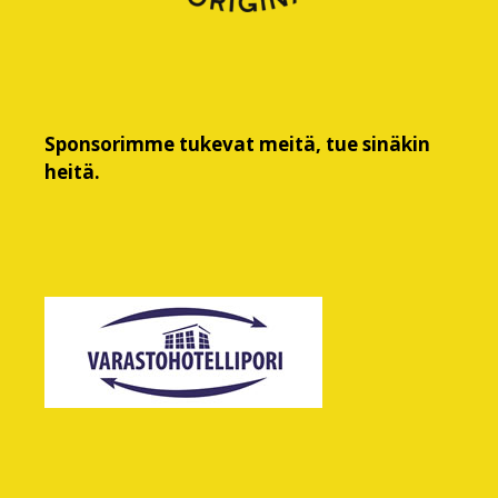
Sponsorimme tukevat meitä, tue sinäkin
heitä.