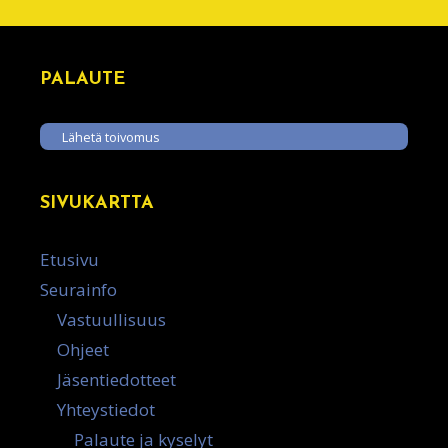
PALAUTE
Lähetä toivomus
SIVUKARTTA
Etusivu
Seurainfo
Vastuullisuus
Ohjeet
Jäsentiedotteet
Yhteystiedot
Palaute ja kyselyt