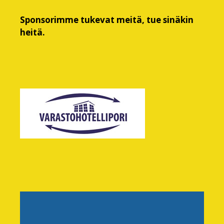
Sponsorimme tukevat meitä, tue sinäkin
heitä.