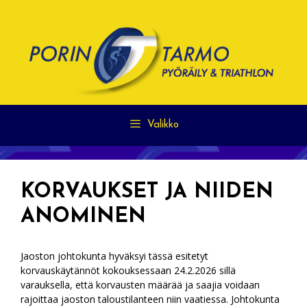
Siirry
sisältöön
Valikko
KORVAUKSET JA NIIDEN
ANOMINEN
Jaoston johtokunta hyväksyi tässä esitetyt
korvauskäytännöt kokouksessaan 24.2.2026 sillä
varauksella, että korvausten määrää ja saajia voidaan
rajoittaa jaoston taloustilanteen niin vaatiessa. Johtokunta