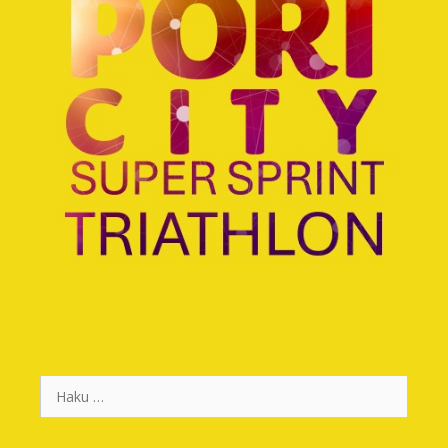
Haku: