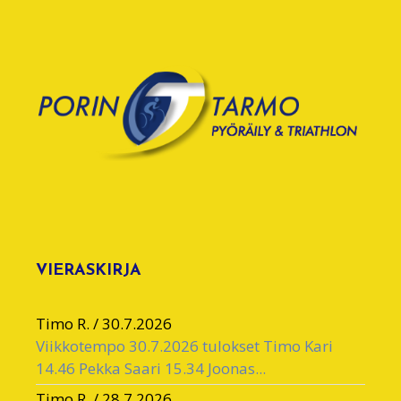
VIERASKIRJA
Timo R.
/
30.7.2026
Viikkotempo 30.7.2026 tulokset Timo Kari
14.46 Pekka Saari 15.34 Joonas...
Timo R.
/
28.7.2026