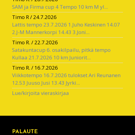
SAM ja Firma cup 4 Tempo 10 km M yl...
Timo R
/
24.7.2026
Lattis tempo 23.7.2026 1.Juho Keskinen 14.07
2.J-M Mannerkorpi 14.43 3.Joni...
Timo R.
/
22.7.2026
Satakuntacup 6. osakilpailu, pitkä tempo
Kullaa 21.7.2026 10 km Juniorit...
Timo R.
/
16.7.2026
Viikkotempo 16.7.2026 tulokset Ari Reunanen
12.53 Juuso Jusi 13.43 Jyrki...
Lue/kirjoita vieraskirjaa
PALAUTE