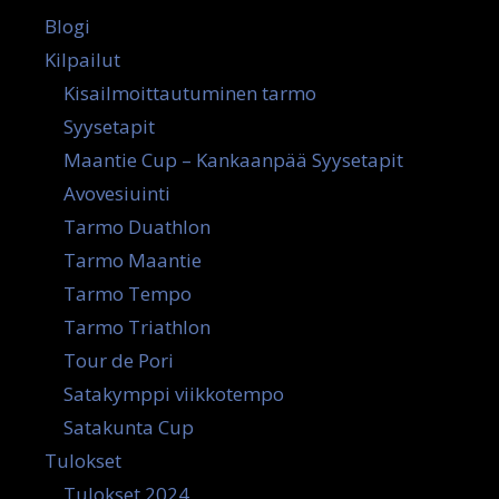
Blogi
Kilpailut
Kisailmoittautuminen tarmo
Syysetapit
Maantie Cup – Kankaanpää Syysetapit
Avovesiuinti
Tarmo Duathlon
Tarmo Maantie
Tarmo Tempo
Tarmo Triathlon
Tour de Pori
Satakymppi viikkotempo
Satakunta Cup
Tulokset
Tulokset 2024