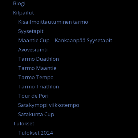
Blogi
Kilpailut
Kisailmoittautuminen tarmo
Syysetapit
Maantie Cup – Kankaanpää Syysetapit
Avovesiuinti
Tarmo Duathlon
Tarmo Maantie
Tarmo Tempo
Tarmo Triathlon
Tour de Pori
Satakymppi viikkotempo
Satakunta Cup
Tulokset
Tulokset 2024