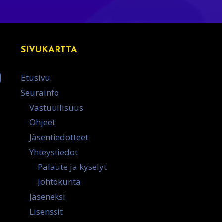
SIVUKARTTA
Etusivu
Seurainfo
Vastuullisuus
Ohjeet
Jäsentiedotteet
Yhteystiedot
Palaute ja kyselyt
Johtokunta
Jäseneksi
Lisenssit