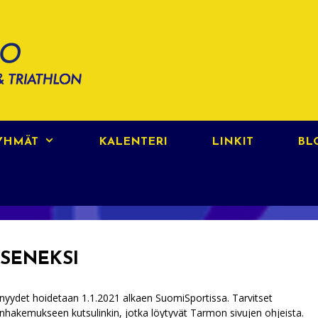
RYHMÄT
KALENTERI
LINKIT
BL
ÄSENEKSI
nyydet hoidetaan 1.1.2021 alkaen SuomiSportissa. Tarvitset
nhakemukseen kutsulinkin, jotka löytyvät Tarmon sivujen ohjeista.