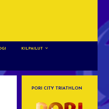
OGI
KILPAILUT
PORI CITY TRIATHLON