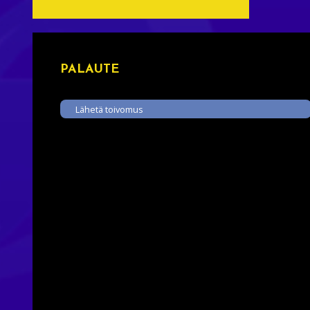
PALAUTE
Lähetä toivomus