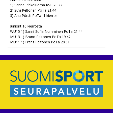
1) Sanna Pihkoluoma RSP 20.22
2) Suvi Peltonen PoTa 21.44
3) Anu Pörsti PoTa -1 kierros
Juniorit 10 kierrosta
WU15 1) Sanni-Sofia Numminen PoTa 21.44
MU13 1) Bruno Peltonen PoTa 19.42
MU11 1) Frans Peltonen PoTa 20.51