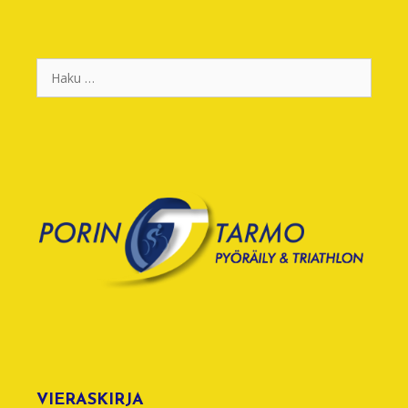
Haku:
VIERASKIRJA