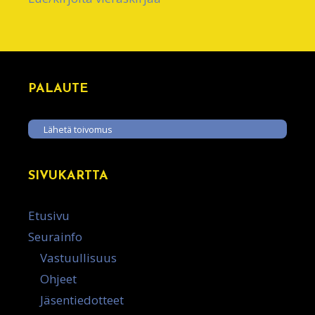
PALAUTE
Lähetä toivomus
SIVUKARTTA
Etusivu
Seurainfo
Vastuullisuus
Ohjeet
Jäsentiedotteet