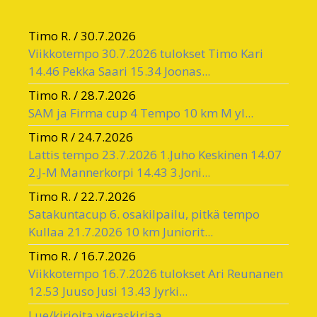
Timo R.
/
30.7.2026
Viikkotempo 30.7.2026 tulokset Timo Kari
14.46 Pekka Saari 15.34 Joonas...
Timo R.
/
28.7.2026
SAM ja Firma cup 4 Tempo 10 km M yl...
Timo R
/
24.7.2026
Lattis tempo 23.7.2026 1.Juho Keskinen 14.07
2.J-M Mannerkorpi 14.43 3.Joni...
Timo R.
/
22.7.2026
Satakuntacup 6. osakilpailu, pitkä tempo
Kullaa 21.7.2026 10 km Juniorit...
Timo R.
/
16.7.2026
Viikkotempo 16.7.2026 tulokset Ari Reunanen
12.53 Juuso Jusi 13.43 Jyrki...
Lue/kirjoita vieraskirjaa