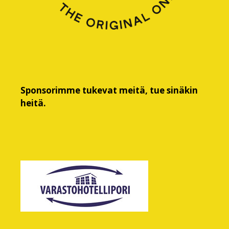
Sponsorimme tukevat meitä, tue sinäkin
heitä.