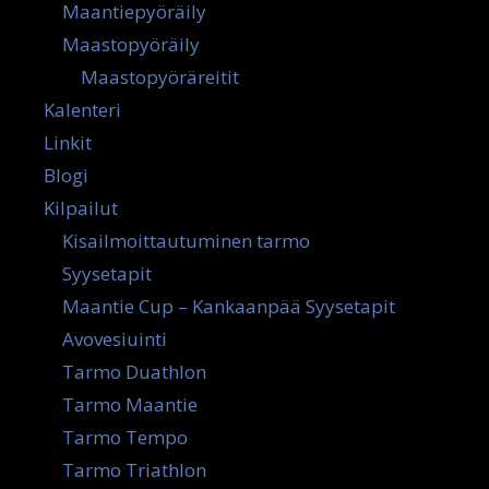
Maantiepyöräily
Maastopyöräily
Maastopyöräreitit
Kalenteri
Linkit
Blogi
Kilpailut
Kisailmoittautuminen tarmo
Syysetapit
Maantie Cup – Kankaanpää Syysetapit
Avovesiuinti
Tarmo Duathlon
Tarmo Maantie
Tarmo Tempo
Tarmo Triathlon