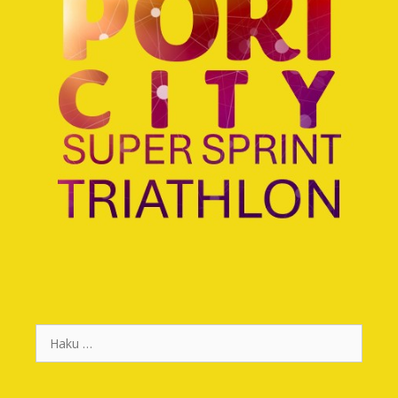
Haku: