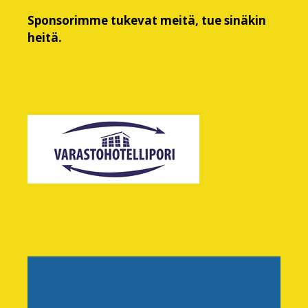
Sponsorimme tukevat meitä, tue sinäkin
heitä.