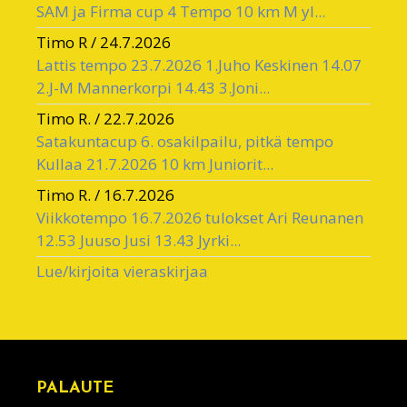
SAM ja Firma cup 4 Tempo 10 km M yl...
Timo R
/
24.7.2026
Lattis tempo 23.7.2026 1.Juho Keskinen 14.07
2.J-M Mannerkorpi 14.43 3.Joni...
Timo R.
/
22.7.2026
Satakuntacup 6. osakilpailu, pitkä tempo
Kullaa 21.7.2026 10 km Juniorit...
Timo R.
/
16.7.2026
Viikkotempo 16.7.2026 tulokset Ari Reunanen
12.53 Juuso Jusi 13.43 Jyrki...
Lue/kirjoita vieraskirjaa
PALAUTE