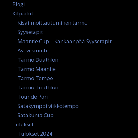
Blogi
Kilpailut
Kisailmoittautuminen tarmo
Syysetapit
Maantie Cup – Kankaanpää Syysetapit
Avovesiuinti
Tarmo Duathlon
Tarmo Maantie
Tarmo Tempo
Tarmo Triathlon
Tour de Pori
Satakymppi viikkotempo
Satakunta Cup
Tulokset
Tulokset 2024