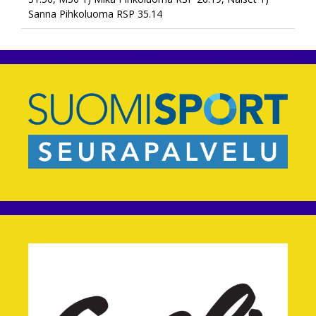
Sanna Pihkoluoma RSP 35.14