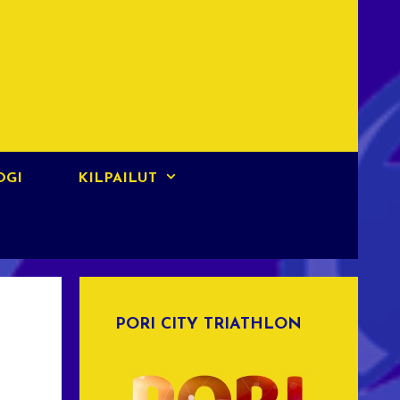
OGI
KILPAILUT
PORI CITY TRIATHLON