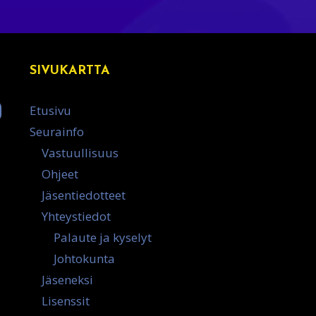
SIVUKARTTA
Etusivu
Seurainfo
Vastuullisuus
Ohjeet
Jäsentiedotteet
Yhteystiedot
Palaute ja kyselyt
Johtokunta
Jäseneksi
Lisenssit