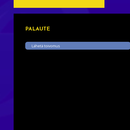
PALAUTE
Lähetä toivomus