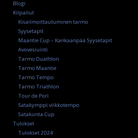
Blogi
Kilpailut
Kisailmoittautuminen tarmo
Syysetapit
Maantie Cup – Kankaanpää Syysetapit
Avovesiuinti
Tarmo Duathlon
Tarmo Maantie
Tarmo Tempo
Tarmo Triathlon
Tour de Pori
Satakymppi viikkotempo
Satakunta Cup
Tulokset
Tulokset 2024