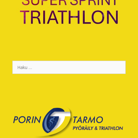
Haku: