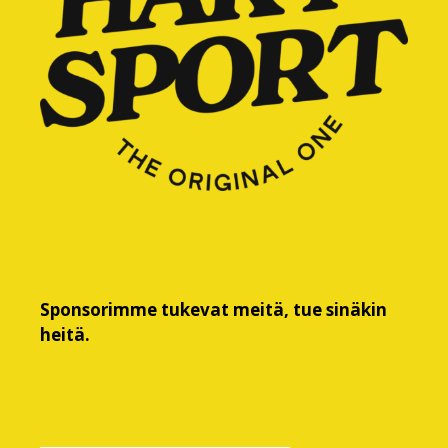
Sponsorimme tukevat meitä, tue sinäkin
heitä.