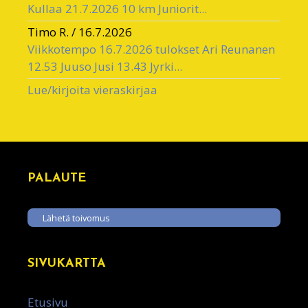
Kullaa 21.7.2026 10 km Juniorit...
Timo R.
/
16.7.2026
Viikkotempo 16.7.2026 tulokset Ari Reunanen
12.53 Juuso Jusi 13.43 Jyrki...
Lue/kirjoita vieraskirjaa
PALAUTE
Lähetä toivomus
SIVUKARTTA
Etusivu