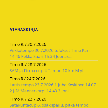
VIERASKIRJA
Timo R.
/
30.7.2026
Viikkotempo 30.7.2026 tulokset Timo Kari
14.46 Pekka Saari 15.34 Joonas...
Timo R.
/
28.7.2026
SAM ja Firma cup 4 Tempo 10 km M yl...
Timo R
/
24.7.2026
Lattis tempo 23.7.2026 1.Juho Keskinen 14.07
2.J-M Mannerkorpi 14.43 3.Joni...
Timo R.
/
22.7.2026
Satakuntacup 6. osakilpailu, pitkä tempo