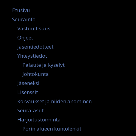
Etusivu
Seurainfo
Vastuullisuus
Ohjeet
Jäsentiedotteet
Yhteystiedot
Palaute ja kyselyt
Johtokunta
Jäseneksi
Lisenssit
Korvaukset ja niiden anominen
Seura-asut
Harjoitustoiminta
Porin alueen kuntolenkit