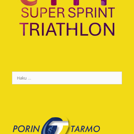
Haku: