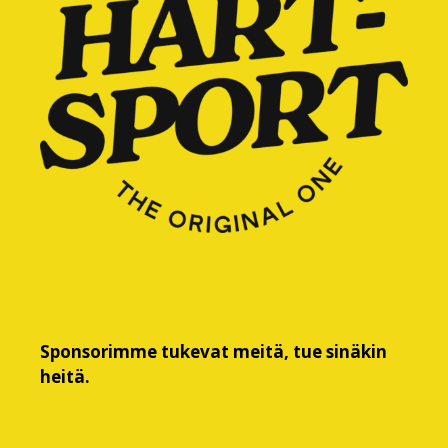
Sponsorimme tukevat meitä, tue sinäkin
heitä.