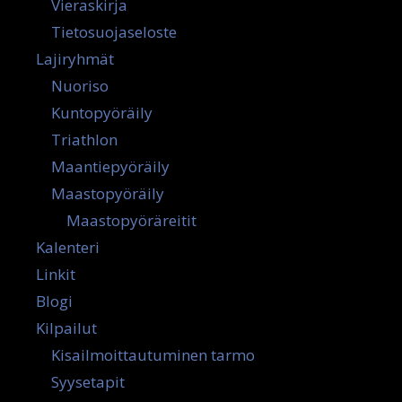
Vieraskirja
Tietosuojaseloste
Lajiryhmät
Nuoriso
Kuntopyöräily
Triathlon
Maantiepyöräily
Maastopyöräily
Maastopyöräreitit
Kalenteri
Linkit
Blogi
Kilpailut
Kisailmoittautuminen tarmo
Syysetapit