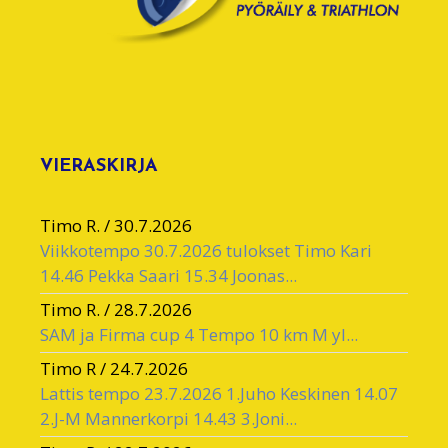
VIERASKIRJA
Timo R.
/
30.7.2026
Viikkotempo 30.7.2026 tulokset Timo Kari
14.46 Pekka Saari 15.34 Joonas...
Timo R.
/
28.7.2026
SAM ja Firma cup 4 Tempo 10 km M yl...
Timo R
/
24.7.2026
Lattis tempo 23.7.2026 1.Juho Keskinen 14.07
2.J-M Mannerkorpi 14.43 3.Joni...