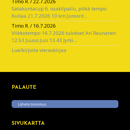
Timo R.
/
22.7.2026
Satakuntacup 6. osakilpailu, pitkä tempo
Kullaa 21.7.2026 10 km Juniorit...
Timo R.
/
16.7.2026
Viikkotempo 16.7.2026 tulokset Ari Reunanen
12.53 Juuso Jusi 13.43 Jyrki...
Lue/kirjoita vieraskirjaa
PALAUTE
Lähetä toivomus
SIVUKARTTA