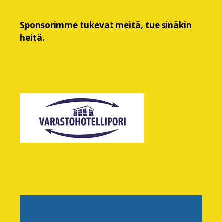
Sponsorimme tukevat meitä, tue sinäkin
heitä.