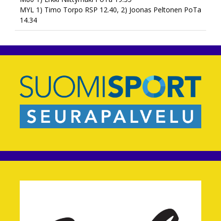
MYL 1) Timo Torpo RSP 12.40, 2) Joonas Peltonen PoTa
14.34