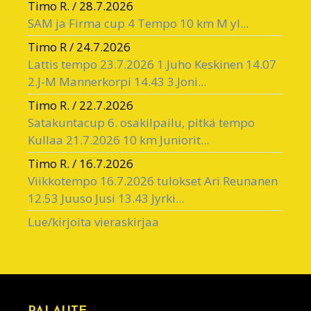
Timo R.
/
28.7.2026
SAM ja Firma cup 4 Tempo 10 km M yl...
Timo R
/
24.7.2026
Lattis tempo 23.7.2026 1.Juho Keskinen 14.07
2.J-M Mannerkorpi 14.43 3.Joni...
Timo R.
/
22.7.2026
Satakuntacup 6. osakilpailu, pitkä tempo
Kullaa 21.7.2026 10 km Juniorit...
Timo R.
/
16.7.2026
Viikkotempo 16.7.2026 tulokset Ari Reunanen
12.53 Juuso Jusi 13.43 Jyrki...
Lue/kirjoita vieraskirjaa