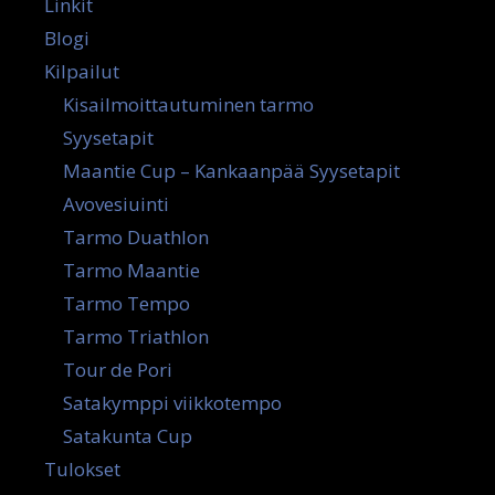
Linkit
Blogi
Kilpailut
Kisailmoittautuminen tarmo
Syysetapit
Maantie Cup – Kankaanpää Syysetapit
Avovesiuinti
Tarmo Duathlon
Tarmo Maantie
Tarmo Tempo
Tarmo Triathlon
Tour de Pori
Satakymppi viikkotempo
Satakunta Cup
Tulokset