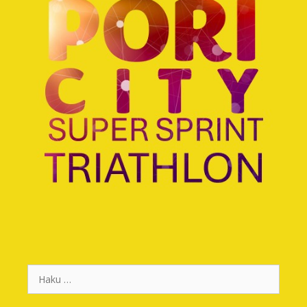
Haku: