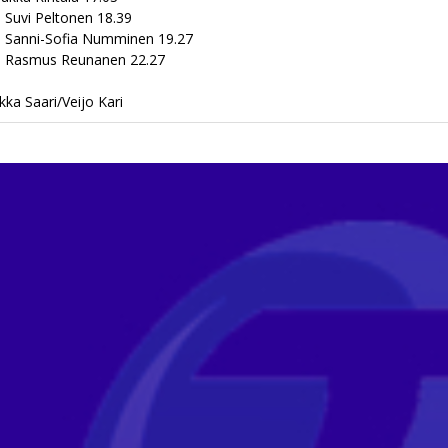
. ⁠Suvi Peltonen 18.39
. ⁠Sanni-Sofia Numminen 19.27
. ⁠Rasmus Reunanen 22.27
kka Saari/Veijo Kari