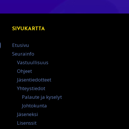
SIVUKARTTA
Etusivu
Seurainfo
Vastuullisuus
Ohjeet
Jäsentiedotteet
Yhteystiedot
Palaute ja kyselyt
Johtokunta
Jäseneksi
Lisenssit