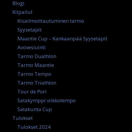
Blogi
Kilpailut
Kisailmoittautuminen tarmo
Syysetapit
Maantie Cup – Kankaanpää Syysetapit
Avovesiuinti
Tarmo Duathlon
Tarmo Maantie
Tarmo Tempo
Tarmo Triathlon
Tour de Pori
Satakymppi viikkotempo
Satakunta Cup
Tulokset
Tulokset 2024