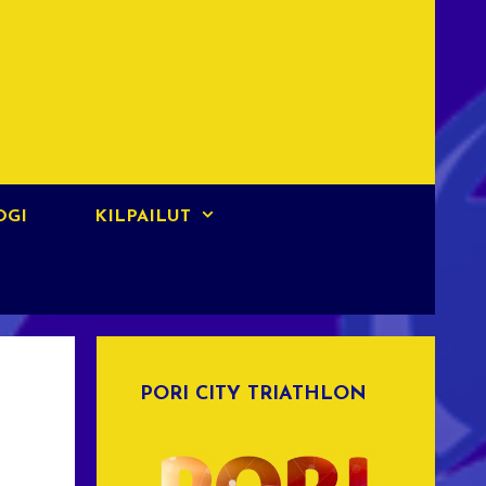
OGI
KILPAILUT
PORI CITY TRIATHLON