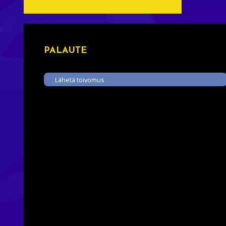
PALAUTE
Lähetä toivomus