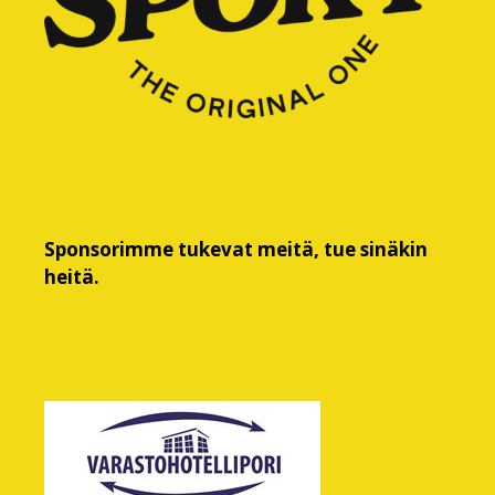
Sponsorimme tukevat meitä, tue sinäkin
heitä.