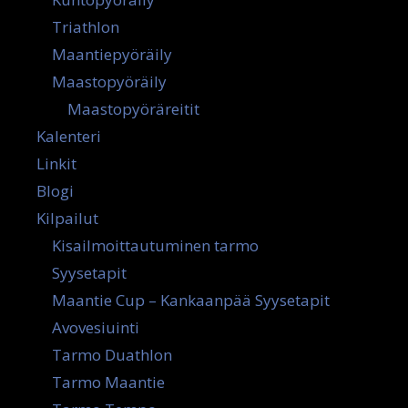
Triathlon
Maantiepyöräily
Maastopyöräily
Maastopyöräreitit
Kalenteri
Linkit
Blogi
Kilpailut
Kisailmoittautuminen tarmo
Syysetapit
Maantie Cup – Kankaanpää Syysetapit
Avovesiuinti
Tarmo Duathlon
Tarmo Maantie