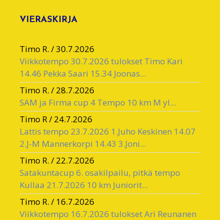
VIERASKIRJA
Timo R.
/
30.7.2026
Viikkotempo 30.7.2026 tulokset Timo Kari
14.46 Pekka Saari 15.34 Joonas...
Timo R.
/
28.7.2026
SAM ja Firma cup 4 Tempo 10 km M yl...
Timo R
/
24.7.2026
Lattis tempo 23.7.2026 1.Juho Keskinen 14.07
2.J-M Mannerkorpi 14.43 3.Joni...
Timo R.
/
22.7.2026
Satakuntacup 6. osakilpailu, pitkä tempo
Kullaa 21.7.2026 10 km Juniorit...
Timo R.
/
16.7.2026
Viikkotempo 16.7.2026 tulokset Ari Reunanen