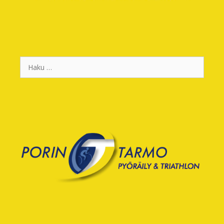
Haku: