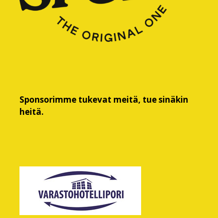
Sponsorimme tukevat meitä, tue sinäkin
heitä.