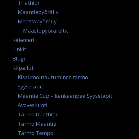
Triathlon
Maantiepyöräily
Maastopyöräily
Maastopyöräreitit
Kalenteri
Linkit
Blogi
Kilpailut
Kisailmoittautuminen tarmo
Syysetapit
Maantie Cup – Kankaanpää Syysetapit
Avovesiuinti
Tarmo Duathlon
Tarmo Maantie
Tarmo Tempo