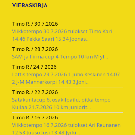
VIERASKIRJA
Timo R.
/
30.7.2026
Viikkotempo 30.7.2026 tulokset Timo Kari
14.46 Pekka Saari 15.34 Joonas...
Timo R.
/
28.7.2026
SAM ja Firma cup 4 Tempo 10 km M yl...
Timo R
/
24.7.2026
Lattis tempo 23.7.2026 1.Juho Keskinen 14.07
2.J-M Mannerkorpi 14.43 3.Joni...
Timo R.
/
22.7.2026
Satakuntacup 6. osakilpailu, pitkä tempo
Kullaa 21.7.2026 10 km Juniorit...
Timo R.
/
16.7.2026
Viikkotempo 16.7.2026 tulokset Ari Reunanen
12.53 Juuso Jusi 13.43 Jyrki...