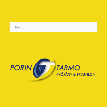
Haku: