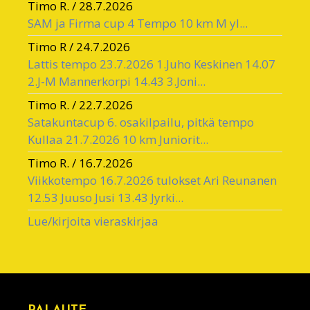
Timo R.
/
28.7.2026
SAM ja Firma cup 4 Tempo 10 km M yl...
Timo R
/
24.7.2026
Lattis tempo 23.7.2026 1.Juho Keskinen 14.07
2.J-M Mannerkorpi 14.43 3.Joni...
Timo R.
/
22.7.2026
Satakuntacup 6. osakilpailu, pitkä tempo
Kullaa 21.7.2026 10 km Juniorit...
Timo R.
/
16.7.2026
Viikkotempo 16.7.2026 tulokset Ari Reunanen
12.53 Juuso Jusi 13.43 Jyrki...
Lue/kirjoita vieraskirjaa