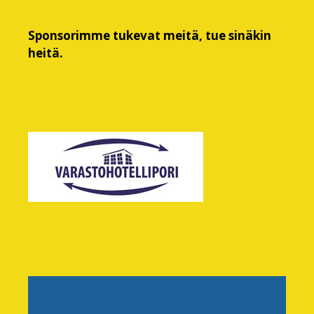
Sponsorimme tukevat meitä, tue sinäkin
heitä.