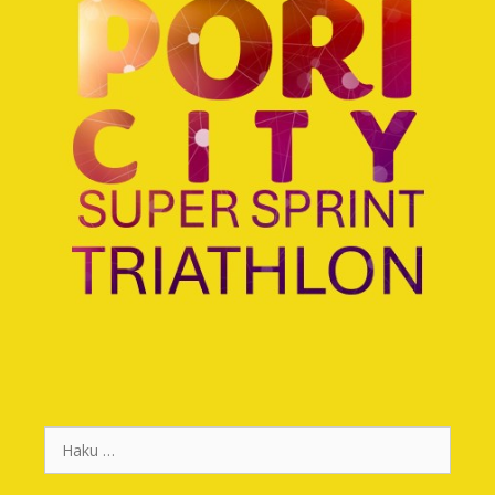
Haku: