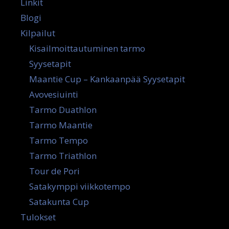
Linkit
Blogi
Kilpailut
Kisailmoittautuminen tarmo
Syysetapit
Maantie Cup – Kankaanpää Syysetapit
Avovesiuinti
Tarmo Duathlon
Tarmo Maantie
Tarmo Tempo
Tarmo Triathlon
Tour de Pori
Satakymppi viikkotempo
Satakunta Cup
Tulokset