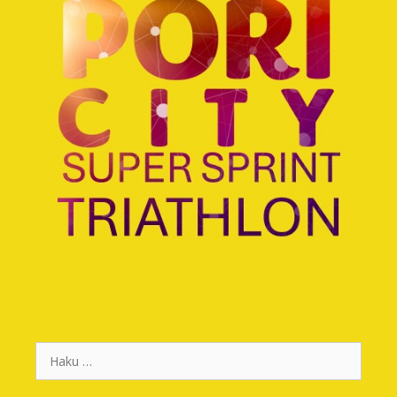
Haku: