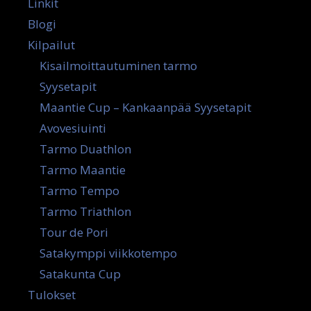
Linkit
Blogi
Kilpailut
Kisailmoittautuminen tarmo
Syysetapit
Maantie Cup – Kankaanpää Syysetapit
Avovesiuinti
Tarmo Duathlon
Tarmo Maantie
Tarmo Tempo
Tarmo Triathlon
Tour de Pori
Satakymppi viikkotempo
Satakunta Cup
Tulokset