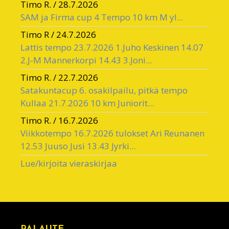
Timo R.
/
28.7.2026
SAM ja Firma cup 4 Tempo 10 km M yl...
Timo R
/
24.7.2026
Lattis tempo 23.7.2026 1.Juho Keskinen 14.07
2.J-M Mannerkorpi 14.43 3.Joni...
Timo R.
/
22.7.2026
Satakuntacup 6. osakilpailu, pitkä tempo
Kullaa 21.7.2026 10 km Juniorit...
Timo R.
/
16.7.2026
Viikkotempo 16.7.2026 tulokset Ari Reunanen
12.53 Juuso Jusi 13.43 Jyrki...
Lue/kirjoita vieraskirjaa