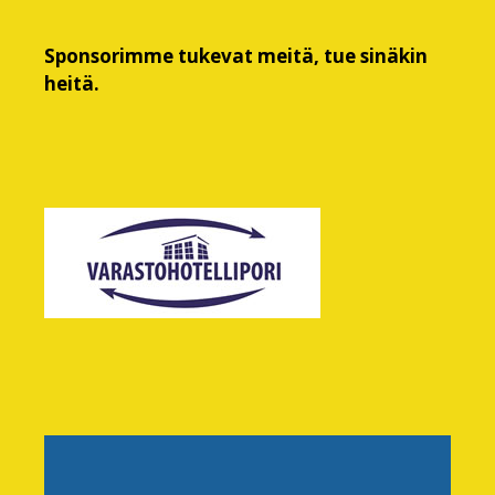
Sponsorimme tukevat meitä, tue sinäkin
heitä.