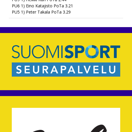
PU6 1) Eino Katajisto PoTa 3.21
PU5 1) Peter Takala PoTa 3.29