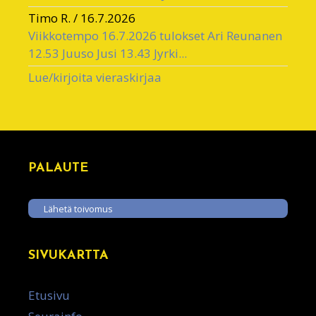
Timo R.
/
16.7.2026
Viikkotempo 16.7.2026 tulokset Ari Reunanen
12.53 Juuso Jusi 13.43 Jyrki...
Lue/kirjoita vieraskirjaa
PALAUTE
Lähetä toivomus
SIVUKARTTA
Etusivu