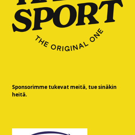
Sponsorimme tukevat meitä, tue sinäkin
heitä.