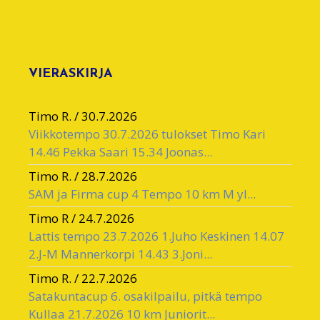
VIERASKIRJA
Timo R.
/
30.7.2026
Viikkotempo 30.7.2026 tulokset Timo Kari
14.46 Pekka Saari 15.34 Joonas...
Timo R.
/
28.7.2026
SAM ja Firma cup 4 Tempo 10 km M yl...
Timo R
/
24.7.2026
Lattis tempo 23.7.2026 1.Juho Keskinen 14.07
2.J-M Mannerkorpi 14.43 3.Joni...
Timo R.
/
22.7.2026
Satakuntacup 6. osakilpailu, pitkä tempo
Kullaa 21.7.2026 10 km Juniorit...