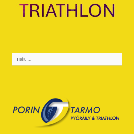
Haku: