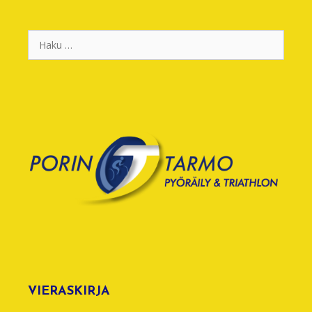
Haku:
VIERASKIRJA