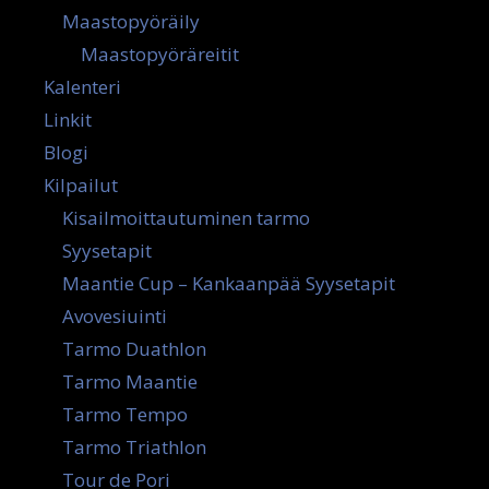
Maastopyöräily
Maastopyöräreitit
Kalenteri
Linkit
Blogi
Kilpailut
Kisailmoittautuminen tarmo
Syysetapit
Maantie Cup – Kankaanpää Syysetapit
Avovesiuinti
Tarmo Duathlon
Tarmo Maantie
Tarmo Tempo
Tarmo Triathlon
Tour de Pori