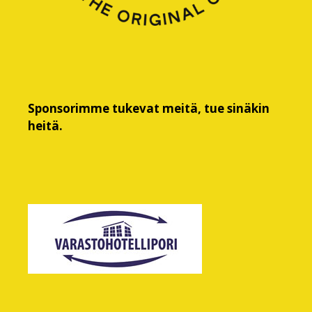
Sponsorimme tukevat meitä, tue sinäkin
heitä.