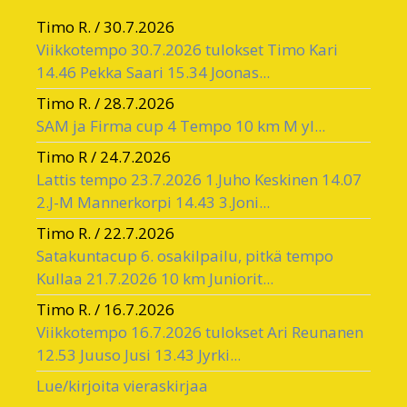
Timo R.
/
30.7.2026
Viikkotempo 30.7.2026 tulokset Timo Kari
14.46 Pekka Saari 15.34 Joonas...
Timo R.
/
28.7.2026
SAM ja Firma cup 4 Tempo 10 km M yl...
Timo R
/
24.7.2026
Lattis tempo 23.7.2026 1.Juho Keskinen 14.07
2.J-M Mannerkorpi 14.43 3.Joni...
Timo R.
/
22.7.2026
Satakuntacup 6. osakilpailu, pitkä tempo
Kullaa 21.7.2026 10 km Juniorit...
Timo R.
/
16.7.2026
Viikkotempo 16.7.2026 tulokset Ari Reunanen
12.53 Juuso Jusi 13.43 Jyrki...
Lue/kirjoita vieraskirjaa