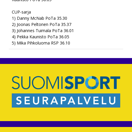
CUP-sarja
1) Danny McNab PoTa 35.30
2) Joonas Peltonen PoTa 35.37
3) Johannes Tuimala PoTa 36.01
4) Pekka Kaunisto PoTa 36.05
5) Mika Pihkoluoma RSP 36.10