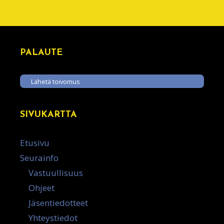
PALAUTE
Lähetä toivomus
SIVUKARTTA
Etusivu
Seurainfo
Vastuullisuus
Ohjeet
Jäsentiedotteet
Yhteystiedot