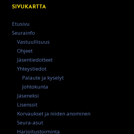
SIVUKARTTA
Etusivu
Seurainfo
Vastuullisuus
Ohjeet
Jäsentiedotteet
Yhteystiedot
Palaute ja kyselyt
Johtokunta
Jäseneksi
Lisenssit
Korvaukset ja niiden anominen
Seura-asut
Harjoitustoiminta