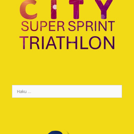
Haku: