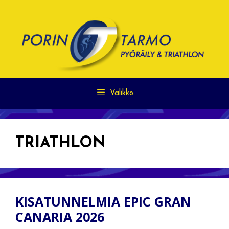
Siirry
sisältöön
Valikko
TRIATHLON
KISATUNNELMIA EPIC GRAN
CANARIA 2026