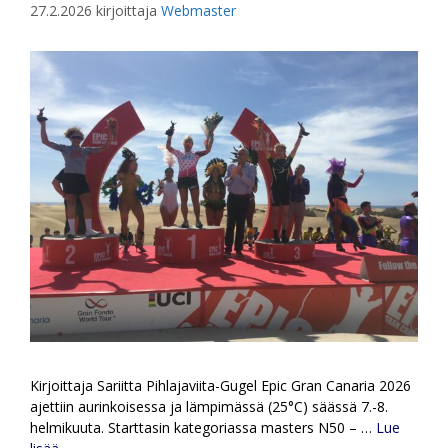
27.2.2026
kirjoittaja
Webmaster
Kirjoittaja Sariitta Pihlajaviita-Gugel Epic Gran Canaria 2026
ajettiin aurinkoisessa ja lämpimässä (25°C) säässä 7.-8.
helmikuuta. Starttasin kategoriassa masters N50 – …
Lue