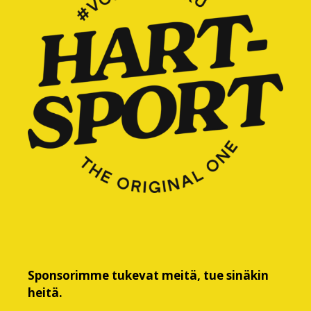
Sponsorimme tukevat meitä, tue sinäkin
heitä.