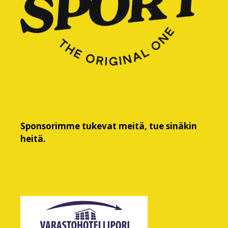
Sponsorimme tukevat meitä, tue sinäkin
heitä.