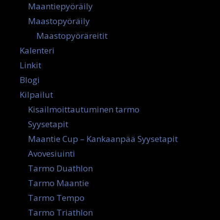
Maantiepyöräily
Maastopyöräily
Maastopyöräreitit
Kalenteri
Linkit
Blogi
Kilpailut
Kisailmoittautuminen tarmo
Syysetapit
Maantie Cup – Kankaanpää Syysetapit
Avovesiuinti
Tarmo Duathlon
Tarmo Maantie
Tarmo Tempo
Tarmo Triathlon