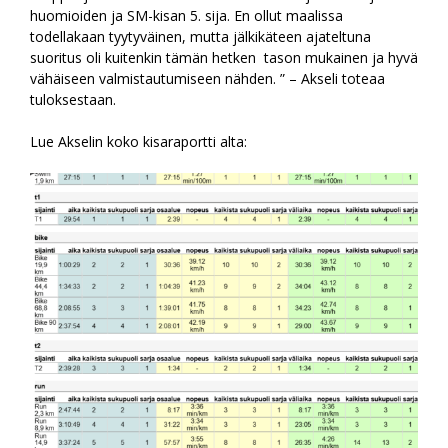
huomioiden ja SM-kisan 5. sija. En ollut maalissa
todellakaan tyytyväinen, mutta jälkikäteen ajateltuna
suoritus oli kuitenkin tämän hetken tason mukainen ja hyvä
vähäiseen valmistautumiseen nähden. ” – Akseli toteaa
tuloksestaan.
Lue Akselin koko kisaraportti alta: