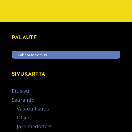
PALAUTE
Lähetä toivomus
SIVUKARTTA
Etusivu
Seurainfo
Vastuullisuus
Ohjeet
Jäsentiedotteet