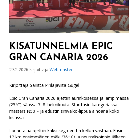
KISATUNNELMIA EPIC
GRAN CANARIA 2026
27.2.2026
kirjoittaja
Webmaster
Kirjoittaja Sariitta Pihlajaviita-Gugel
Epic Gran Canaria 2026 ajettiin aurinkoisessa ja lämpimässä
(25°C) säässä 7.-8. helmikuuta. Starttasin kategoriassa
masters N50 – ja edustin sinivalko-lippua ainoana koko
kisassa.
Lauantaina ajettiin kaksi segmenttiä kelloa vastaan. Ensin
12 km ensimmäinen mäki (36:18) ja neutralisoinnin jälkeen