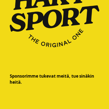
Sponsorimme tukevat meitä, tue sinäkin
heitä.