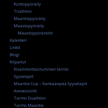
Kuntopyöräily
Triathlon
Maantiepyöräily
Maastopyöräily
Maastopyöräreitit
Kalenteri
Linkit
Blogi
Kilpailut
Kisailmoittautuminen tarmo
Syysetapit
Maantie Cup – Kankaanpää Syysetapit
Avovesiuinti
Tarmo Duathlon
Tarmo Maantie