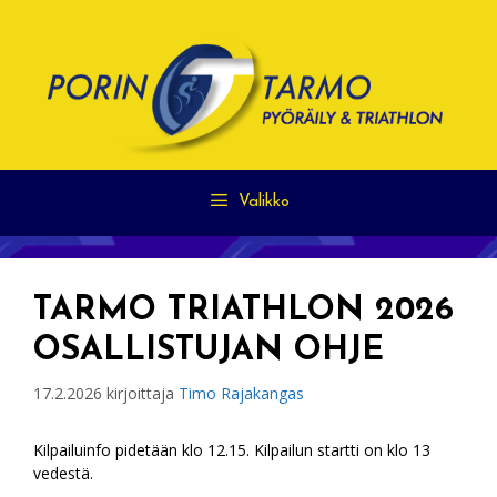
Siirry
sisältöön
Valikko
TARMO TRIATHLON 2026
OSALLISTUJAN OHJE
17.2.2026
kirjoittaja
Timo Rajakangas
Kilpailuinfo pidetään klo 12.15. Kilpailun startti on klo 13
vedestä.