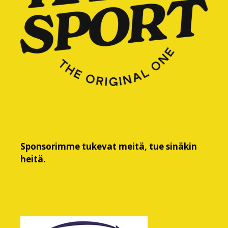
Sponsorimme tukevat meitä, tue sinäkin
heitä.