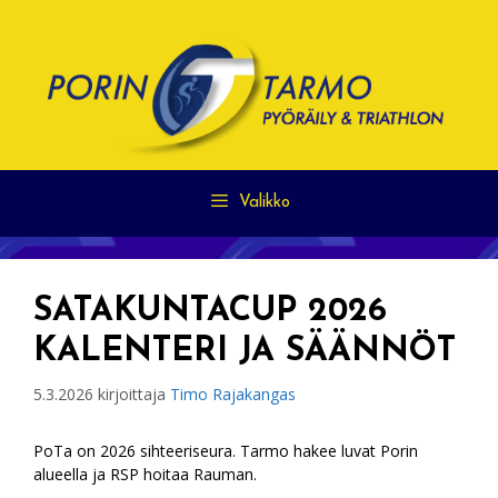
Siirry
sisältöön
Valikko
SATAKUNTACUP 2026
KALENTERI JA SÄÄNNÖT
5.3.2026
kirjoittaja
Timo Rajakangas
PoTa on 2026 sihteeriseura. Tarmo hakee luvat Porin
alueella ja RSP hoitaa Rauman.