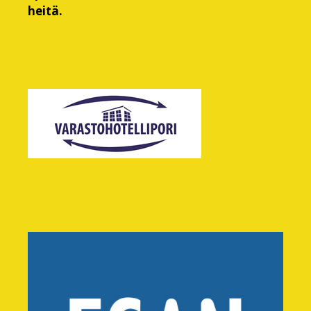
heitä.