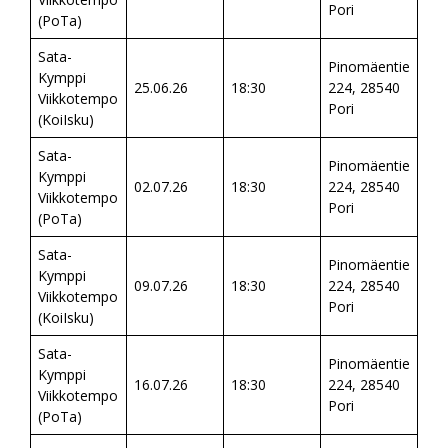
Pori
(PoTa)
Sata-
Pinomäentie
Kymppi
25.06.26
18:30
224, 28540
Viikkotempo
Pori
(KoiIsku)
Sata-
Pinomäentie
Kymppi
02.07.26
18:30
224, 28540
Viikkotempo
Pori
(PoTa)
Sata-
Pinomäentie
Kymppi
09.07.26
18:30
224, 28540
Viikkotempo
Pori
(KoiIsku)
Sata-
Pinomäentie
Kymppi
16.07.26
18:30
224, 28540
Viikkotempo
Pori
(PoTa)