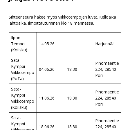
Sihteeriseura hakee myös viikkotempojen luvat. Kelloaika
lähtöaika, ilmoittautuminen klo 18 mennessä.
Ilpon
Tempo
14.05.26
Harjunpää
(KoiIsku)
Sata-
Pinomäentie
Kymppi
04.06.26
18:30
224, 28540
Viikkotempo
Pori
(PoTa)
Sata-
Pinomäentie
Kymppi
11.06.26
18:30
224, 28540
Viikkotempo
Pori
(KoiIsku)
Sata-
Pinomäentie
Kymppi
18.06.26
18:30
224, 28540
Viikkotempo