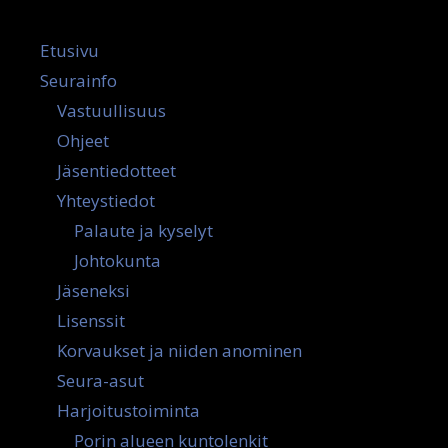
Etusivu
Seurainfo
Vastuullisuus
Ohjeet
Jäsentiedotteet
Yhteystiedot
Palaute ja kyselyt
Johtokunta
Jäseneksi
Lisenssit
Korvaukset ja niiden anominen
Seura-asut
Harjoitustoiminta
Porin alueen kuntolenkit