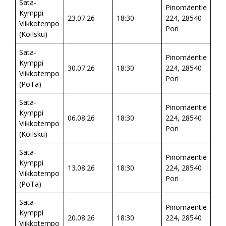
Sata-
Pinomäentie
Kymppi
23.07.26
18:30
224, 28540
Viikkotempo
Pori
(KoiIsku)
Sata-
Pinomäentie
Kymppi
30.07.26
18:30
224, 28540
Viikkotempo
Pori
(PoTa)
Sata-
Pinomäentie
Kymppi
06.08.26
18:30
224, 28540
Viikkotempo
Pori
(KoiIsku)
Sata-
Pinomäentie
Kymppi
13.08.26
18:30
224, 28540
Viikkotempo
Pori
(PoTa)
Sata-
Pinomäentie
Kymppi
20.08.26
18:30
224, 28540
Viikkotempo