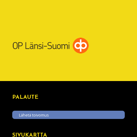
PALAUTE
Lähetä toivomus
SIVUKARTTA