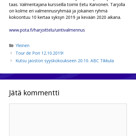
taas. Valmentajana kursseilla toimii Eetu Karvonen. Tarjolla
on kolme eri valmennusryhmää ja jokainen ryhmä
kokoontuu 10 kertaa syksyn 2019 ja kevään 2020 aikana.
www.pota.fi/harjoittelu/uintivalmennus
Kategoriat
Yleinen
Tour de Pori 12.10.2019!
Kutsu jaoston syyskokoukseen 20.10. ABC Tikkula
Jätä kommentti
Kommentti