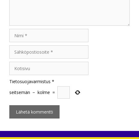
Nimi
Sähköpostiosoite
Kotisivu
Tietosuojavarmistus
*
seitsemän
−
kolme
=