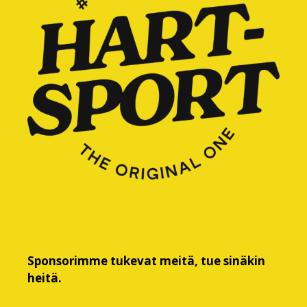
Sponsorimme tukevat meitä, tue sinäkin
heitä.