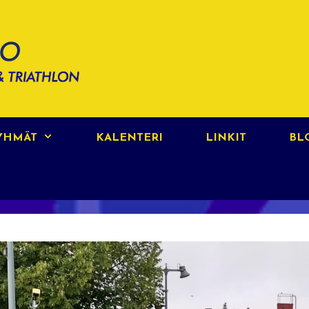
RYHMÄT
KALENTERI
LINKIT
BL