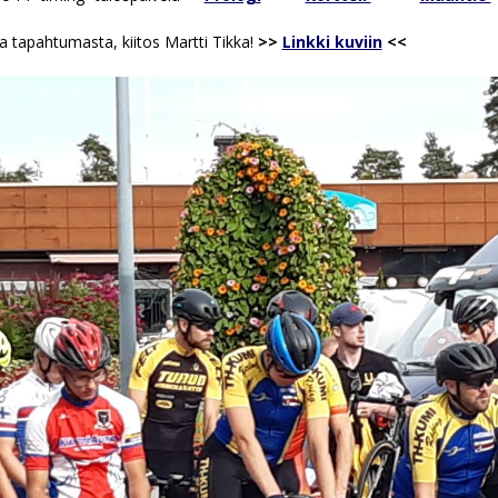
a tapahtumasta, kiitos Martti Tikka!
>>
Linkki kuviin
<<