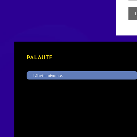
PALAUTE
Lähetä toivomus