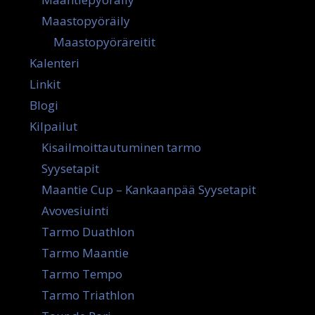
Maastopyöräily
Maastopyöräreitit
Kalenteri
Linkit
Blogi
Kilpailut
Kisailmoittautuminen tarmo
Syysetapit
Maantie Cup – Kankaanpää Syysetapit
Avovesiuinti
Tarmo Duathlon
Tarmo Maantie
Tarmo Tempo
Tarmo Triathlon