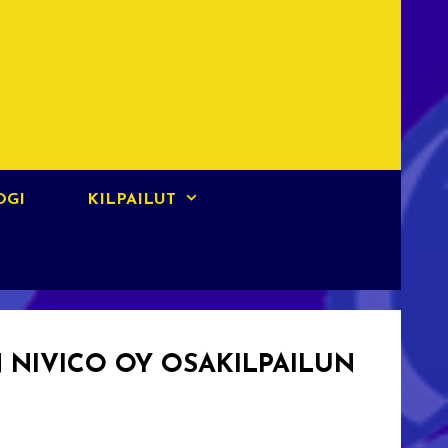
OGI
KILPAILUT
N NIVICO OY OSAKILPAILUN