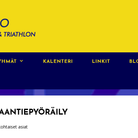
RYHMÄT
KALENTERI
LINKIT
BL
AANTIEPYÖRÄILY
kohtaiset asiat