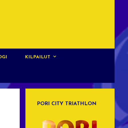
OGI
KILPAILUT
PORI CITY TRIATHLON