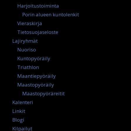
Harjoitustoiminta
Porin alueen kuntolenkit
Vieraskirja
Tietosuojaseloste
Lajiryhmät
Nuoriso
Kuntopyöräily
Triathlon
Maantiepyöräily
Maastopyöräily
Maastopyöräreitit
Kalenteri
Linkit
Blogi
Kilpailut