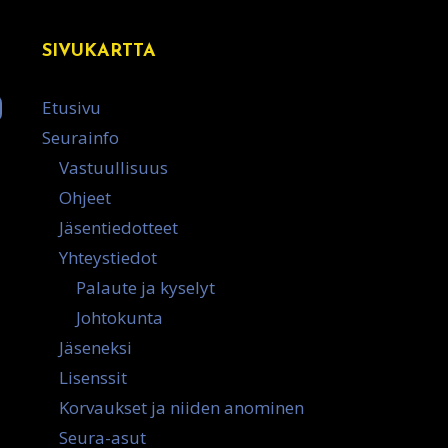
SIVUKARTTA
Etusivu
Seurainfo
Vastuullisuus
Ohjeet
Jäsentiedotteet
Yhteystiedot
Palaute ja kyselyt
Johtokunta
Jäseneksi
Lisenssit
Korvaukset ja niiden anominen
Seura-asut