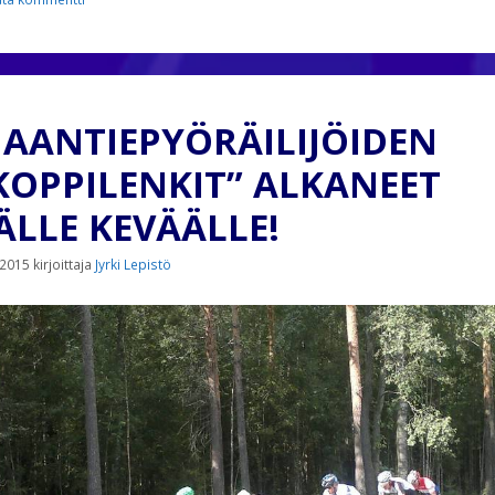
AANTIEPYÖRÄILIJÖIDEN
KOPPILENKIT” ALKANEET
ÄLLE KEVÄÄLLE!
.2015
kirjoittaja
Jyrki Lepistö