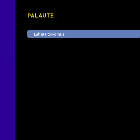
PALAUTE
Lähetä toivomus