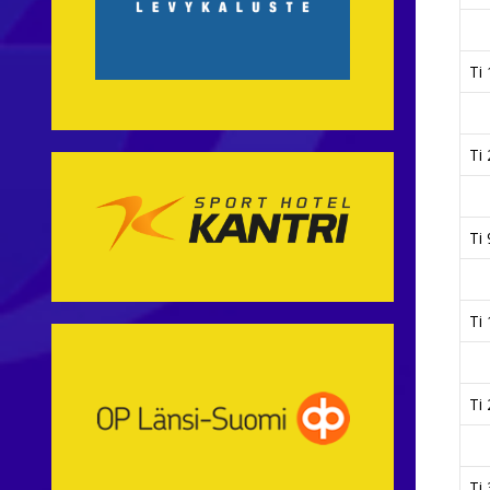
Ti 
Ti 
Ti 
Ti 
Ti 
Ti 