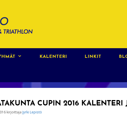
RYHMÄT
KALENTERI
LINKIT
BL
ATAKUNTA CUPIN 2016 KALENTERI
2016
kirjoittaja
Jyrki Lepistö