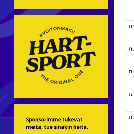
Ti 
Ti 
Ti 
Ti 
Ti 
Sponsorimme tukevat
meitä, tue sinäkin heitä.