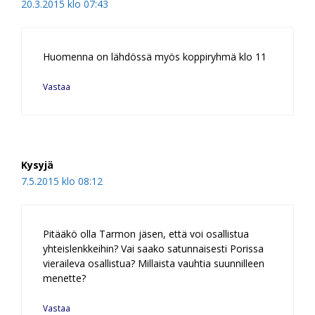
20.3.2015 klo 07:43
Huomenna on lähdössä myös koppiryhmä klo 11
Vastaa
Kysyjä
7.5.2015 klo 08:12
Pitääkö olla Tarmon jäsen, että voi osallistua
yhteislenkkeihin? Vai saako satunnaisesti Porissa
vieraileva osallistua? Millaista vauhtia suunnilleen
menette?
Vastaa