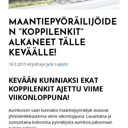
MAANTIEPYÖRÄILIJÖIDE
N ”KOPPILENKIT”
ALKANEET TÄLLE
KEVÄÄLLE!
18.3.2015
kirjoittaja
Jyrki Lepistö
KEVÄÄN KUNNIAKSI EKAT
KOPPILENKIT AJETTU VIIME
VIIKONLOPPUNA!
Aurinkoisen sään kunniaksi maantiepyöräilijät avasivat
yhteislenkkikautensa viime viikonloppuna. Lauantaina ja
sunnuntaina kokoontui pyöräilijöitä aurinkoa palvomaan