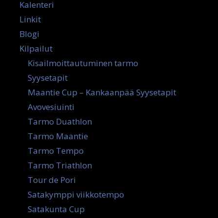
Kalenteri
Linkit
Blogi
Kilpailut
Kisailmoittautuminen tarmo
Syysetapit
Maantie Cup – Kankaanpää Syysetapit
Avovesiuinti
Tarmo Duathlon
Tarmo Maantie
Tarmo Tempo
Tarmo Triathlon
Tour de Pori
Satakymppi viikkotempo
Satakunta Cup