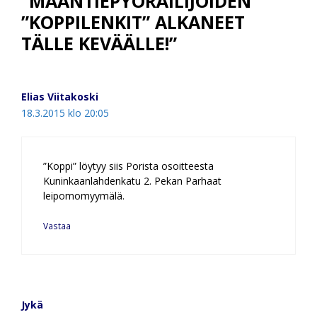
”MAANTIEPYÖRÄILIJÖIDEN
”KOPPILENKIT” ALKANEET
TÄLLE KEVÄÄLLE!”
Elias Viitakoski
18.3.2015 klo 20:05
”Koppi” löytyy siis Porista osoitteesta
Kuninkaanlahdenkatu 2. Pekan Parhaat
leipomomyymälä.
Vastaa
Jykä