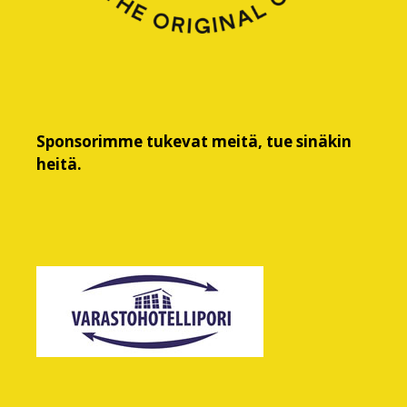
Sponsorimme tukevat meitä, tue sinäkin
heitä.