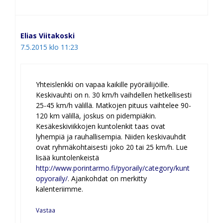
Elias Viitakoski
7.5.2015 klo 11:23
Yhteislenkki on vapaa kaikille pyöräilijöille.
Keskivauhti on n. 30 km/h vaihdellen hetkellisesti
25-45 km/h välillä. Matkojen pituus vaihtelee 90-
120 km välillä, joskus on pidempiäkin.
Kesäkeskiviikkojen kuntolenkit taas ovat
lyhempiä ja rauhallisempia. Niiden keskivauhdit
ovat ryhmäkohtaisesti joko 20 tai 25 km/h. Lue
lisää kuntolenkeistä
http://www.porintarmo.fi/pyoraily/category/kunt
opyoraily/
. Ajankohdat on merkitty
kalenteriimme.
Vastaa