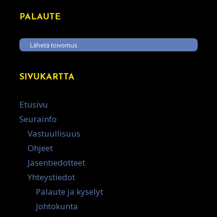
PALAUTE
Lähetä toivomus
SIVUKARTTA
Etusivu
Seurainfo
Vastuullisuus
Ohjeet
Jäsentiedotteet
Yhteystiedot
Palaute ja kyselyt
Johtokunta