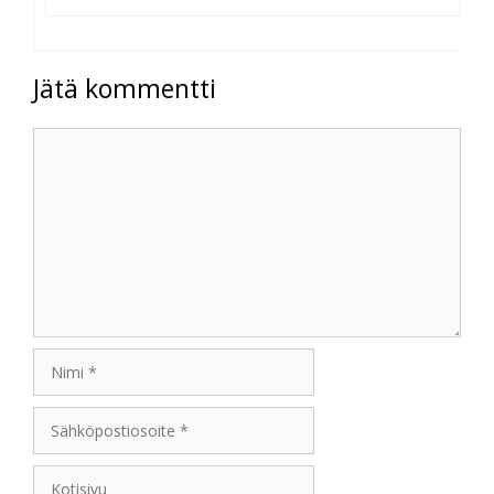
Jätä kommentti
Kommentti
Nimi
Sähköpostiosoite
Kotisivu