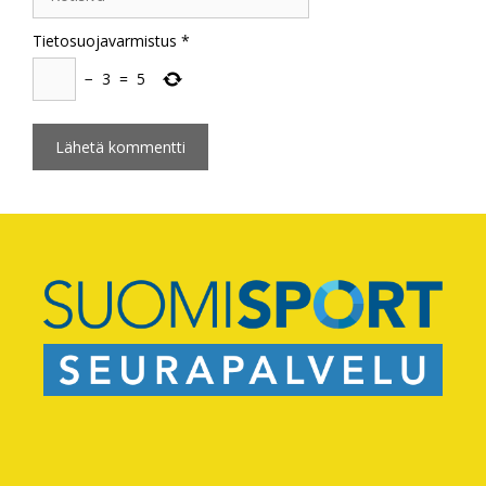
Tietosuojavarmistus
*
−
3
=
5