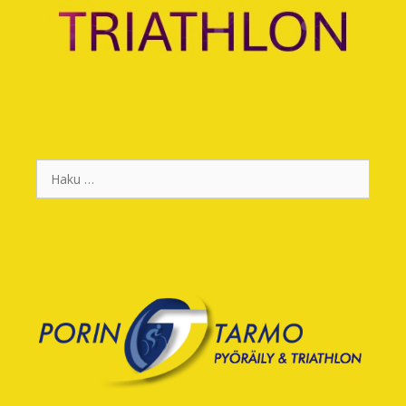
Haku: