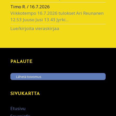
Timo R.
/
16.7.2026
Viikkotempo 16.7.2026 tulokset Ari Reunanen
12.53 Juuso Jusi 13.43 Jyrki...
Lue/kirjoita vieraskirjaa
PALAUTE
Lähetä toivomus
SIVUKARTTA
Etusivu