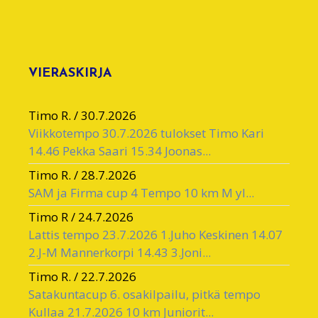
VIERASKIRJA
Timo R.
/
30.7.2026
Viikkotempo 30.7.2026 tulokset Timo Kari
14.46 Pekka Saari 15.34 Joonas...
Timo R.
/
28.7.2026
SAM ja Firma cup 4 Tempo 10 km M yl...
Timo R
/
24.7.2026
Lattis tempo 23.7.2026 1.Juho Keskinen 14.07
2.J-M Mannerkorpi 14.43 3.Joni...
Timo R.
/
22.7.2026
Satakuntacup 6. osakilpailu, pitkä tempo
Kullaa 21.7.2026 10 km Juniorit...