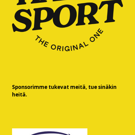
Sponsorimme tukevat meitä, tue sinäkin
heitä.