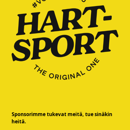
Sponsorimme tukevat meitä, tue sinäkin
heitä.