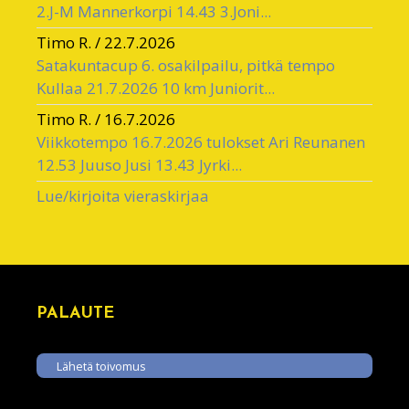
2.J-M Mannerkorpi 14.43 3.Joni...
Timo R.
/
22.7.2026
Satakuntacup 6. osakilpailu, pitkä tempo
Kullaa 21.7.2026 10 km Juniorit...
Timo R.
/
16.7.2026
Viikkotempo 16.7.2026 tulokset Ari Reunanen
12.53 Juuso Jusi 13.43 Jyrki...
Lue/kirjoita vieraskirjaa
PALAUTE
Lähetä toivomus