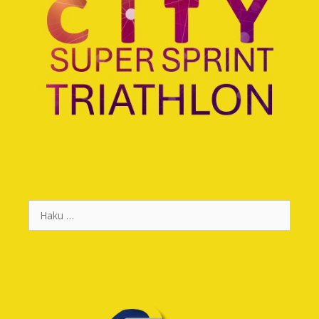
Haku: