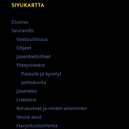
SIVUKARTTA
Etusivu
Seurainfo
Vastuullisuus
Ohjeet
Jäsentiedotteet
Yhteystiedot
Palaute ja kyselyt
Johtokunta
Jäseneksi
Lisenssit
Korvaukset ja niiden anominen
Seura-asut
Harjoitustoiminta