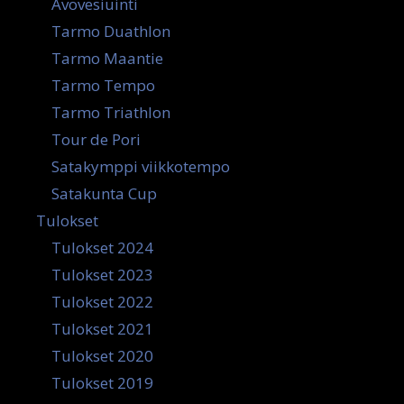
Avovesiuinti
Tarmo Duathlon
Tarmo Maantie
Tarmo Tempo
Tarmo Triathlon
Tour de Pori
Satakymppi viikkotempo
Satakunta Cup
Tulokset
Tulokset 2024
Tulokset 2023
Tulokset 2022
Tulokset 2021
Tulokset 2020
Tulokset 2019