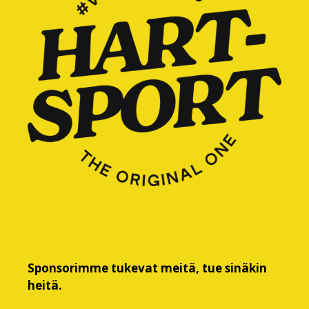
Sponsorimme tukevat meitä, tue sinäkin
heitä.