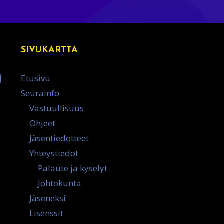
SIVUKARTTA
Etusivu
Seurainfo
Vastuullisuus
Ohjeet
Jäsentiedotteet
Yhteystiedot
Palaute ja kyselyt
Johtokunta
Jäseneksi
Lisenssit