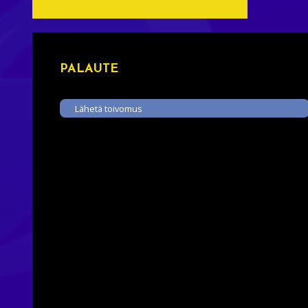
PALAUTE
Lähetä toivomus