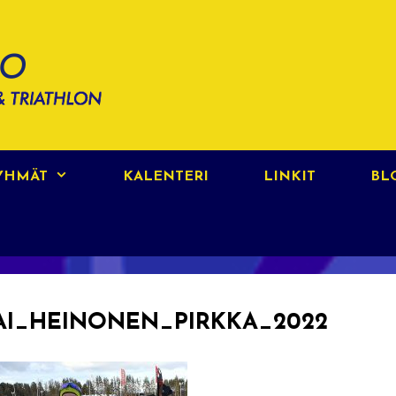
RYHMÄT
KALENTERI
LINKIT
BL
AI_HEINONEN_PIRKKA_2022