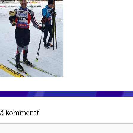
tä kommentti
mentti