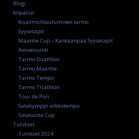
Blogi
Kilpailut
Kisailmoittautuminen tarmo
Syysetapit
Maantie Cup – Kankaanpää Syysetapit
Avovesiuinti
Tarmo Duathlon
Tarmo Maantie
Tarmo Tempo
Tarmo Triathlon
Tour de Pori
Satakymppi viikkotempo
Satakunta Cup
Tulokset
Tulokset 2024