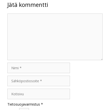
Jätä kommentti
Kommentti
Nimi
Sähköpostiosoite
Kotisivu
Tietosuojavarmistus
*