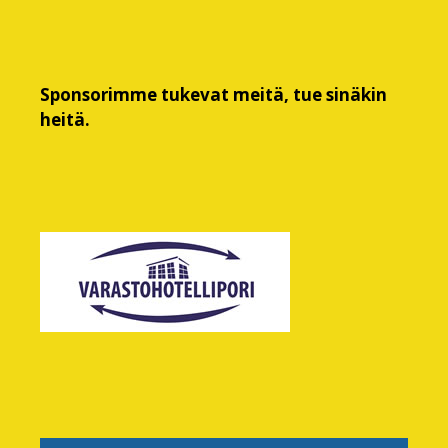
Sponsorimme tukevat meitä, tue sinäkin
heitä.