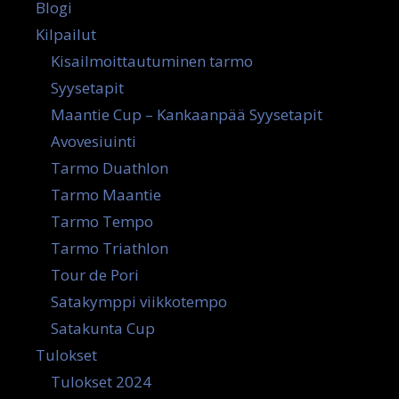
Blogi
Kilpailut
Kisailmoittautuminen tarmo
Syysetapit
Maantie Cup – Kankaanpää Syysetapit
Avovesiuinti
Tarmo Duathlon
Tarmo Maantie
Tarmo Tempo
Tarmo Triathlon
Tour de Pori
Satakymppi viikkotempo
Satakunta Cup
Tulokset
Tulokset 2024