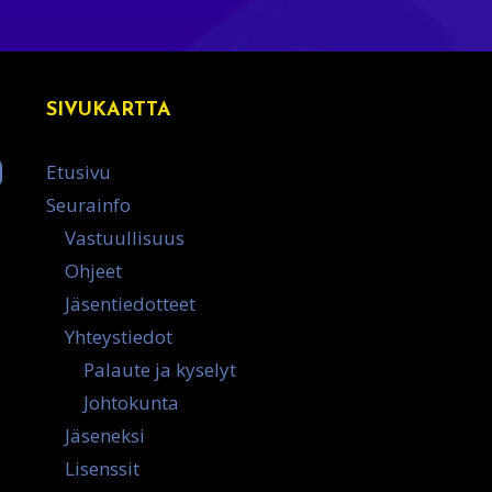
SIVUKARTTA
Etusivu
Seurainfo
Vastuullisuus
Ohjeet
Jäsentiedotteet
Yhteystiedot
Palaute ja kyselyt
Johtokunta
Jäseneksi
Lisenssit