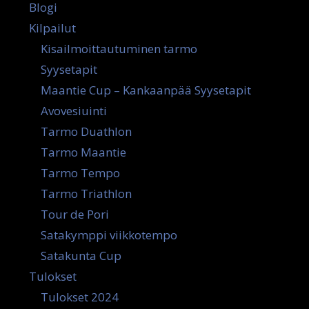
Blogi
Kilpailut
Kisailmoittautuminen tarmo
Syysetapit
Maantie Cup – Kankaanpää Syysetapit
Avovesiuinti
Tarmo Duathlon
Tarmo Maantie
Tarmo Tempo
Tarmo Triathlon
Tour de Pori
Satakymppi viikkotempo
Satakunta Cup
Tulokset
Tulokset 2024