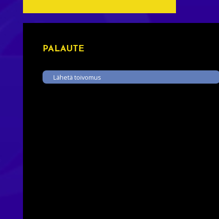
PALAUTE
Lähetä toivomus