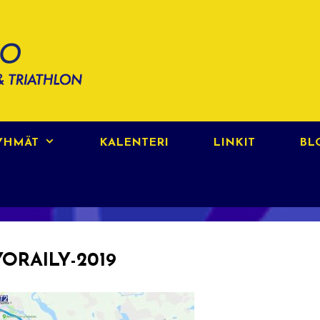
RYHMÄT
KALENTERI
LINKIT
BL
YORAILY-2019