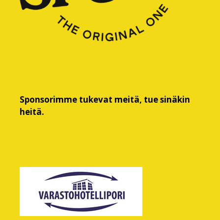
Sponsorimme tukevat meitä, tue sinäkin
heitä.