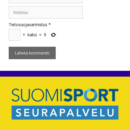
Kotisivu
Tietosuojavarmistus
*
+
kaksi
=
9