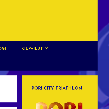
OGI
KILPAILUT
PORI CITY TRIATHLON