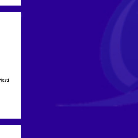
iesti