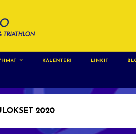
RYHMÄT
KALENTERI
LINKIT
BL
ULOKSET 2020