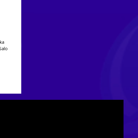
ka
Salo