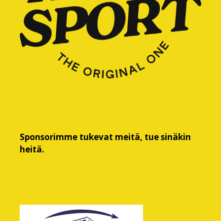
Sponsorimme tukevat meitä, tue sinäkin
heitä.