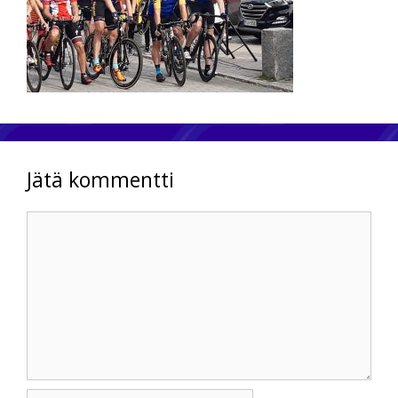
Jätä kommentti
Kommentti
Nimi