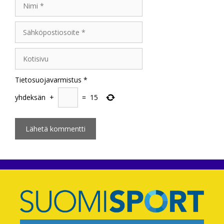
Sähköpostiosoite
Kotisivu
Tietosuojavarmistus
*
yhdeksän
+
=
15