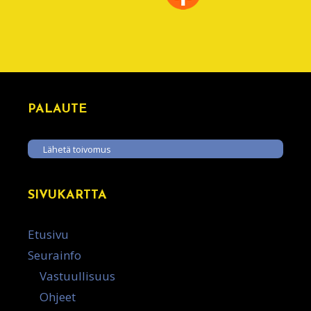
PALAUTE
Lähetä toivomus
SIVUKARTTA
Etusivu
Seurainfo
Vastuullisuus
Ohjeet