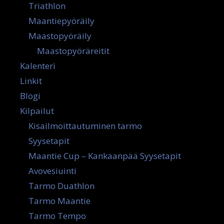
Triathlon
Maantiepyöräily
Maastopyöräily
Maastopyöräreitit
Kalenteri
Linkit
Blogi
Kilpailut
Kisailmoittautuminen tarmo
Syysetapit
Maantie Cup – Kankaanpää Syysetapit
Avovesiuinti
Tarmo Duathlon
Tarmo Maantie
Tarmo Tempo