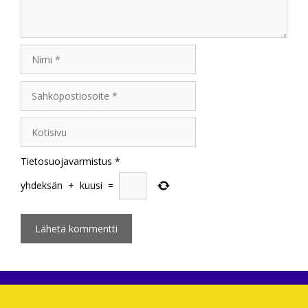
Nimi
Sähköpostiosoite
Kotisivu
Tietosuojavarmistus
*
yhdeksän
+
kuusi
=