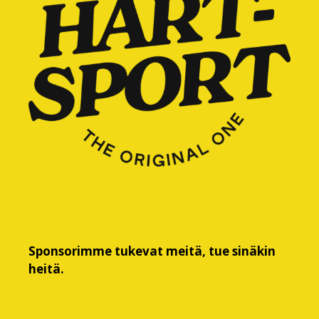
Sponsorimme tukevat meitä, tue sinäkin
heitä.