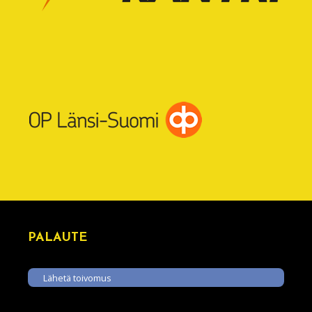
PALAUTE
Lähetä toivomus