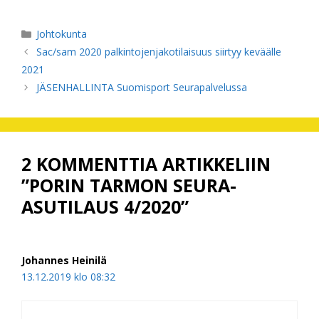
Kategoriat
Johtokunta
Sac/sam 2020 palkintojenjakotilaisuus siirtyy keväälle
2021
JÄSENHALLINTA Suomisport Seurapalvelussa
2 KOMMENTTIA ARTIKKELIIN
”PORIN TARMON SEURA-
ASUTILAUS 4/2020”
Johannes Heinilä
13.12.2019 klo 08:32