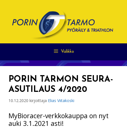
Siirry
sisältöön
Valikko
PORIN TARMON SEURA-
ASUTILAUS 4/2020
10.12.2020
kirjoittaja
Elias Viitakoski
MyBioracer-verkkokauppa on nyt
auki 3.1.2021 asti!