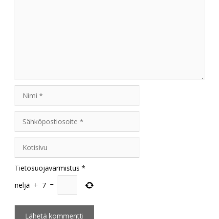
Nimi
Sähköpostiosoite
Kotisivu
Tietosuojavarmistus
*
neljä
+
7
=