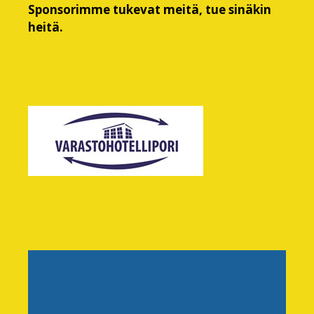
Sponsorimme tukevat meitä, tue sinäkin
heitä.