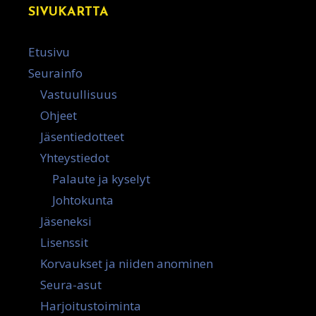
SIVUKARTTA
Etusivu
Seurainfo
Vastuullisuus
Ohjeet
Jäsentiedotteet
Yhteystiedot
Palaute ja kyselyt
Johtokunta
Jäseneksi
Lisenssit
Korvaukset ja niiden anominen
Seura-asut
Harjoitustoiminta