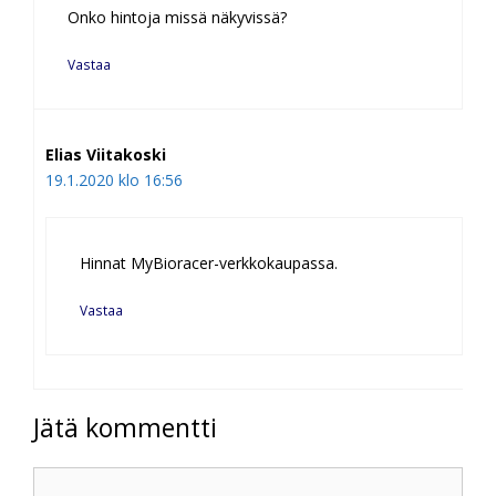
Onko hintoja missä näkyvissä?
Vastaa
Elias Viitakoski
19.1.2020 klo 16:56
Hinnat MyBioracer-verkkokaupassa.
Vastaa
Jätä kommentti
Kommentti