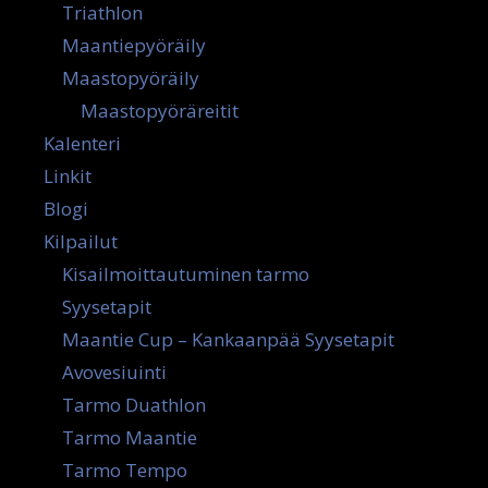
Triathlon
Maantiepyöräily
Maastopyöräily
Maastopyöräreitit
Kalenteri
Linkit
Blogi
Kilpailut
Kisailmoittautuminen tarmo
Syysetapit
Maantie Cup – Kankaanpää Syysetapit
Avovesiuinti
Tarmo Duathlon
Tarmo Maantie
Tarmo Tempo