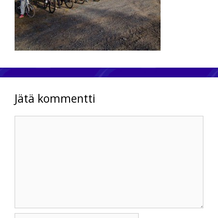
Jätä kommentti
Kommentti
Nimi