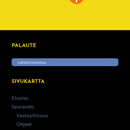
PALAUTE
Lähetä toivomus
SIVUKARTTA
Etusivu
Seurainfo
Vastuullisuus
Ohjeet