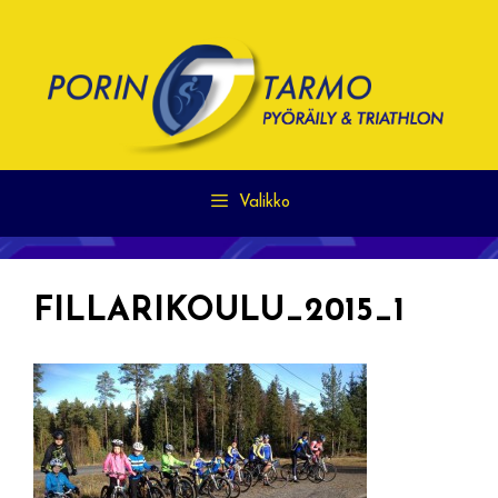
Siirry
sisältöön
Valikko
FILLARIKOULU_2015_1