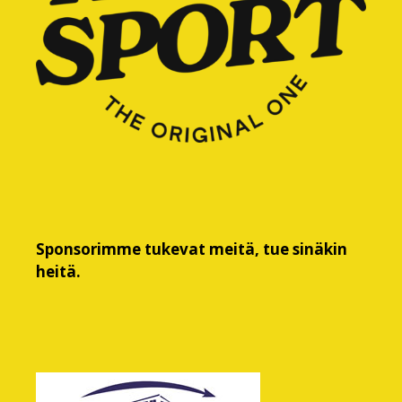
Sponsorimme tukevat meitä, tue sinäkin
heitä.