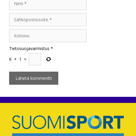
Sähköpostiosoite
Kotisivu
Tietosuojavarmistus
*
6
+
1
=