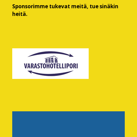
Sponsorimme tukevat meitä, tue sinäkin
heitä.