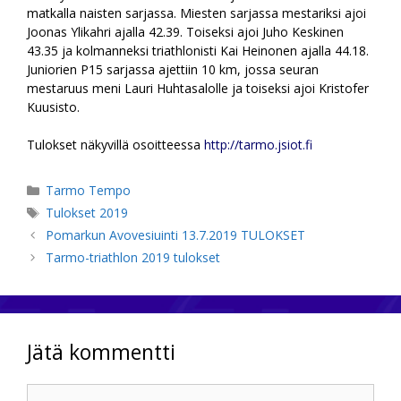
matkalla naisten sarjassa. Miesten sarjassa mestariksi ajoi
Joonas Ylikahri ajalla 42.39. Toiseksi ajoi Juho Keskinen
43.35 ja kolmanneksi triathlonisti Kai Heinonen ajalla 44.18.
Juniorien P15 sarjassa ajettiin 10 km, jossa seuran
mestaruus meni Lauri Huhtasalolle ja toiseksi ajoi Kristofer
Kuusisto.
Tulokset näkyvillä osoitteessa
http://tarmo.jsiot.fi
Kategoriat
Tarmo Tempo
Avainsanat
Tulokset 2019
Pomarkun Avovesiuinti 13.7.2019 TULOKSET
Tarmo-triathlon 2019 tulokset
Jätä kommentti
Kommentti