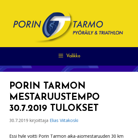
Siirry
sisältöön
Valikko
PORIN TARMON
MESTARUUSTEMPO
30.7.2019 TULOKSET
30.7.2019
kirjoittaja
Elias Viitakoski
Essi hyle voitti Porin Tarmon aika-ajomestaruuden 30 km