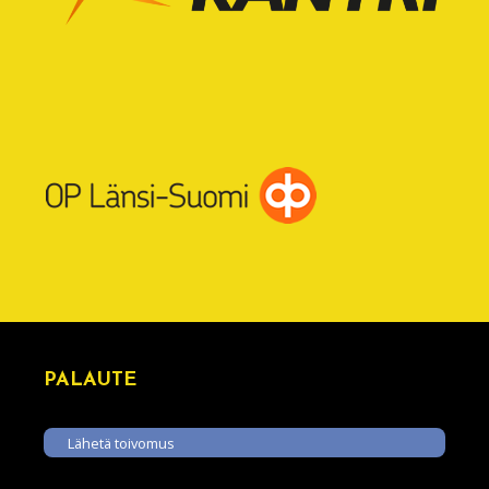
PALAUTE
Lähetä toivomus