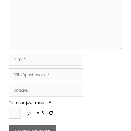
Nimi
Sähköpostiosoite
Kotisivu
Tietosuojavarmistus
*
−
yksi
=
5