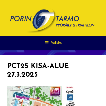
Siirry
sisältöön
Valikko
PCT25 KISA-ALUE
27.3.2025