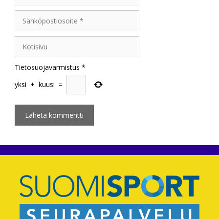
Sähköpostiosoite
Kotisivu
Tietosuojavarmistus
*
yksi
+
kuusi
=