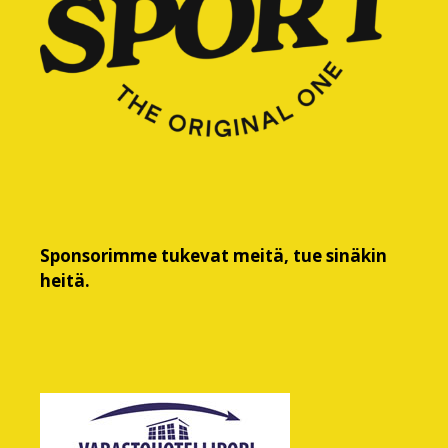
Sponsorimme tukevat meitä, tue sinäkin
heitä.