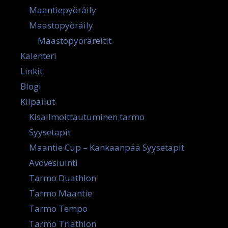
Maantiepyöräily
Maastopyöräily
Maastopyöräreitit
Kalenteri
Linkit
Blogi
Kilpailut
Kisailmoittautuminen tarmo
Syysetapit
Maantie Cup – Kankaanpää Syysetapit
Avovesiuinti
Tarmo Duathlon
Tarmo Maantie
Tarmo Tempo
Tarmo Triathlon