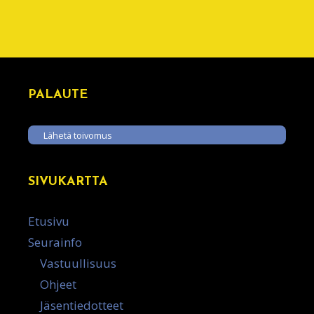
PALAUTE
Lähetä toivomus
SIVUKARTTA
Etusivu
Seurainfo
Vastuullisuus
Ohjeet
Jäsentiedotteet