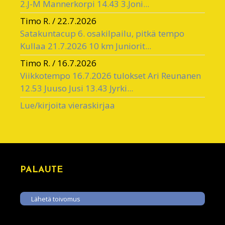
2.J-M Mannerkorpi 14.43 3.Joni...
Timo R.
/
22.7.2026
Satakuntacup 6. osakilpailu, pitkä tempo
Kullaa 21.7.2026 10 km Juniorit...
Timo R.
/
16.7.2026
Viikkotempo 16.7.2026 tulokset Ari Reunanen
12.53 Juuso Jusi 13.43 Jyrki...
Lue/kirjoita vieraskirjaa
PALAUTE
Lähetä toivomus