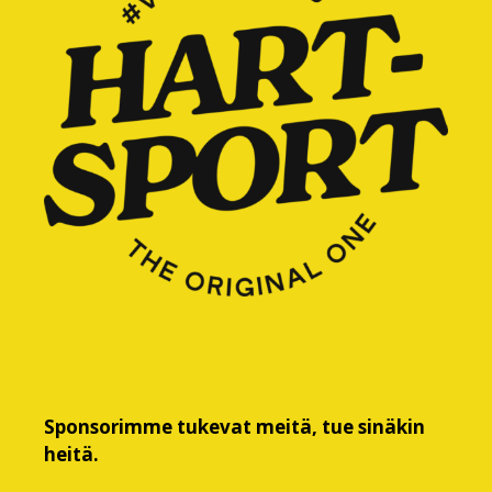
Sponsorimme tukevat meitä, tue sinäkin
heitä.