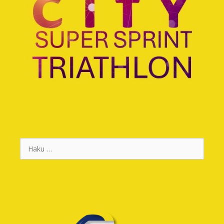
Haku: