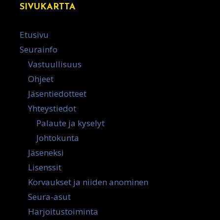
SIVUKARTTA
Etusivu
Seurainfo
Vastuullisuus
Ohjeet
Jäsentiedotteet
Yhteystiedot
Palaute ja kyselyt
Johtokunta
Jäseneksi
Lisenssit
Korvaukset ja niiden anominen
Seura-asut
Harjoitustoiminta