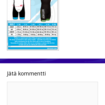
Jätä kommentti
Kommentti