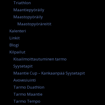
Triathlon
Maantiepyöräily
Maastopyöräily
Maastopyöräreitit
Kalenteri
Linkit
Blogi
Kilpailut
Kisailmoittautuminen tarmo
Syysetapit
Maantie Cup – Kankaanpää Syysetapit
Avovesiuinti
Tarmo Duathlon
Tarmo Maantie
Tarmo Tempo