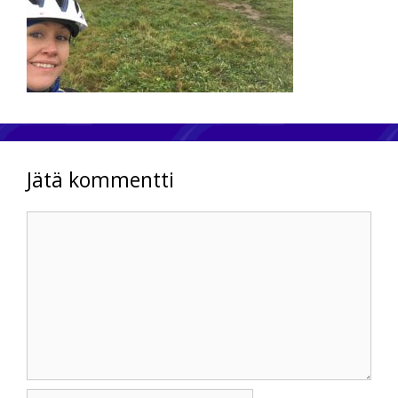
Jätä kommentti
Kommentti
Nimi