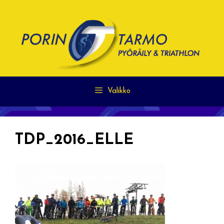
Siirry
sisältöön
Valikko
TDP_2016_ELLE