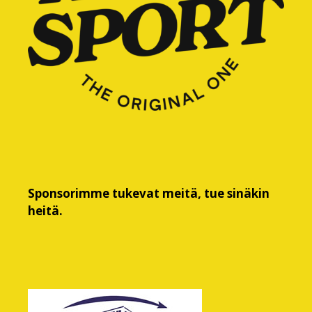
Sponsorimme tukevat meitä, tue sinäkin
heitä.