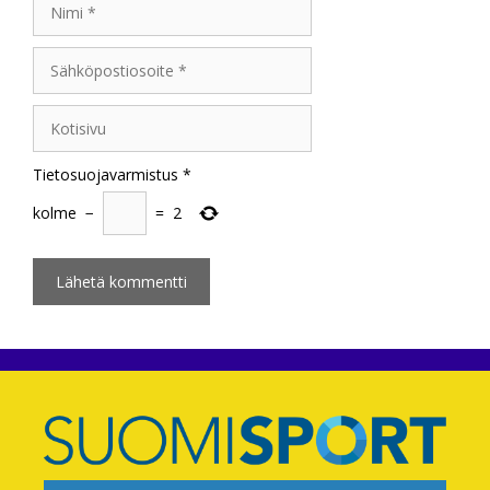
Sähköpostiosoite
Kotisivu
Tietosuojavarmistus
*
kolme
−
=
2