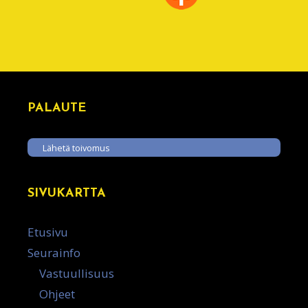
PALAUTE
Lähetä toivomus
SIVUKARTTA
Etusivu
Seurainfo
Vastuullisuus
Ohjeet