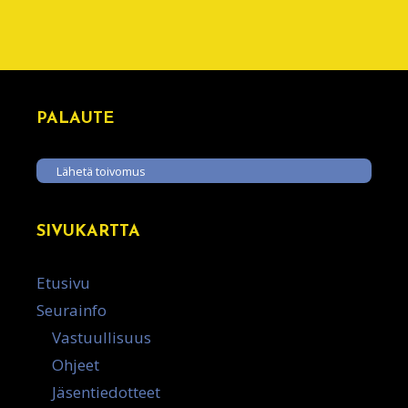
PALAUTE
Lähetä toivomus
SIVUKARTTA
Etusivu
Seurainfo
Vastuullisuus
Ohjeet
Jäsentiedotteet