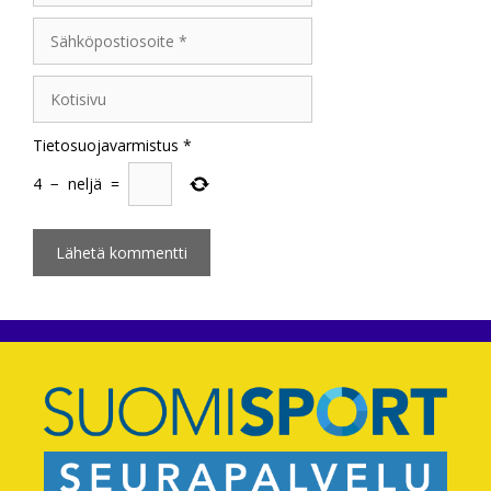
Sähköpostiosoite
Kotisivu
Tietosuojavarmistus
*
4
−
neljä
=