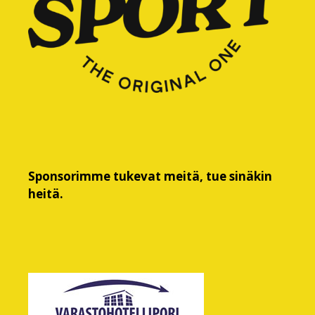
Sponsorimme tukevat meitä, tue sinäkin
heitä.