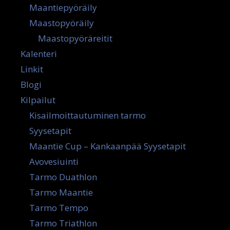
Maantiepyöräily
Maastopyöräily
Maastopyöräreitit
Kalenteri
Linkit
Blogi
Kilpailut
Kisailmoittautuminen tarmo
Syysetapit
Maantie Cup – Kankaanpää Syysetapit
Avovesiuinti
Tarmo Duathlon
Tarmo Maantie
Tarmo Tempo
Tarmo Triathlon