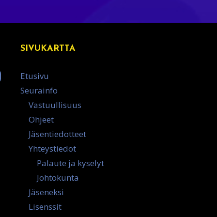
SIVUKARTTA
Etusivu
Seurainfo
Vastuullisuus
Ohjeet
Jäsentiedotteet
Yhteystiedot
Palaute ja kyselyt
Johtokunta
Jäseneksi
Lisenssit