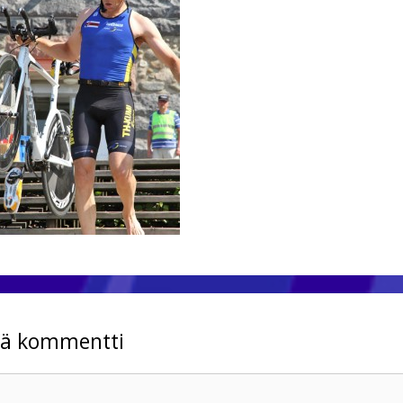
tä kommentti
mentti