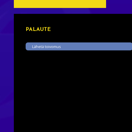
PALAUTE
Lähetä toivomus