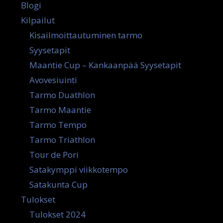
Blogi
Kilpailut
Kisailmoittautuminen tarmo
Syysetapit
Maantie Cup – Kankaanpää Syysetapit
Avovesiuinti
Tarmo Duathlon
Tarmo Maantie
Tarmo Tempo
Tarmo Triathlon
Tour de Pori
Satakymppi viikkotempo
Satakunta Cup
Tulokset
Tulokset 2024