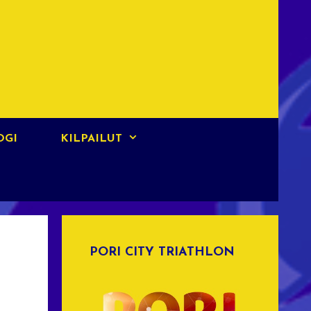
OGI
KILPAILUT
PORI CITY TRIATHLON