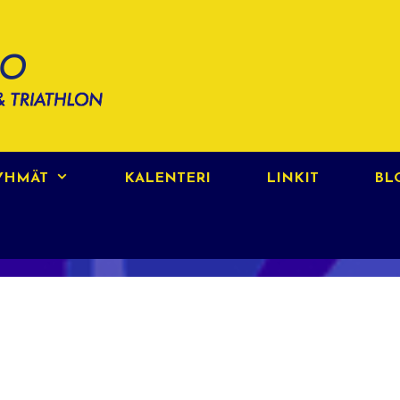
RYHMÄT
KALENTERI
LINKIT
BL