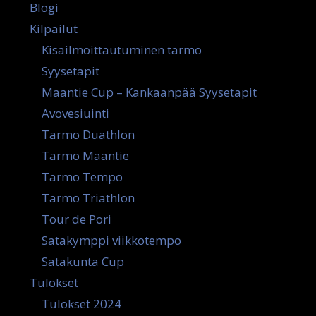
Blogi
Kilpailut
Kisailmoittautuminen tarmo
Syysetapit
Maantie Cup – Kankaanpää Syysetapit
Avovesiuinti
Tarmo Duathlon
Tarmo Maantie
Tarmo Tempo
Tarmo Triathlon
Tour de Pori
Satakymppi viikkotempo
Satakunta Cup
Tulokset
Tulokset 2024