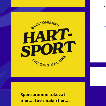
I
Sponsorimme tukevat
meitä, tue sinäkin heitä.