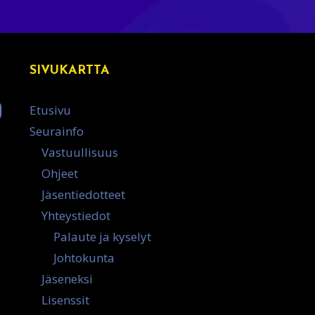
SIVUKARTTA
Etusivu
Seurainfo
Vastuullisuus
Ohjeet
Jäsentiedotteet
Yhteystiedot
Palaute ja kyselyt
Johtokunta
Jäseneksi
Lisenssit