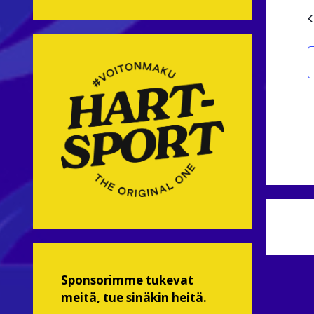
I
Sponsorimme tukevat
meitä, tue sinäkin heitä.