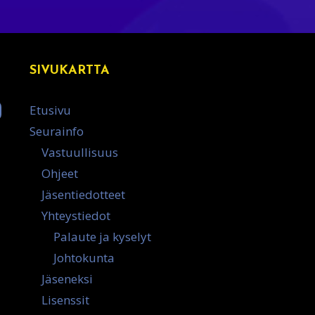
SIVUKARTTA
Etusivu
Seurainfo
Vastuullisuus
Ohjeet
Jäsentiedotteet
Yhteystiedot
Palaute ja kyselyt
Johtokunta
Jäseneksi
Lisenssit