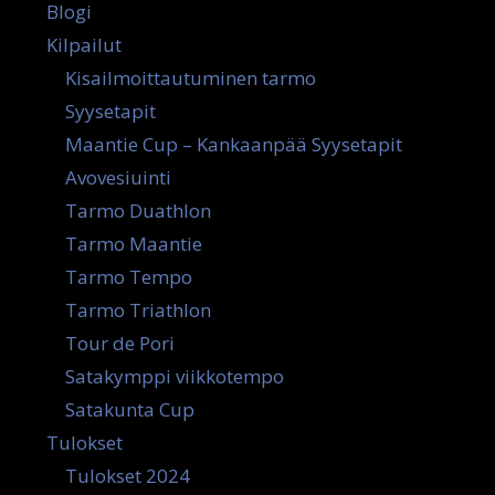
Blogi
Kilpailut
Kisailmoittautuminen tarmo
Syysetapit
Maantie Cup – Kankaanpää Syysetapit
Avovesiuinti
Tarmo Duathlon
Tarmo Maantie
Tarmo Tempo
Tarmo Triathlon
Tour de Pori
Satakymppi viikkotempo
Satakunta Cup
Tulokset
Tulokset 2024