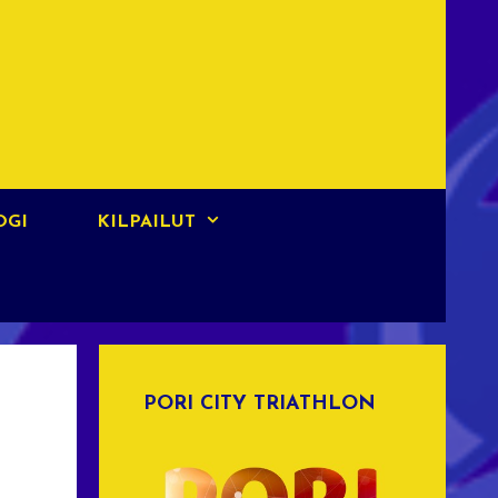
OGI
KILPAILUT
PORI CITY TRIATHLON