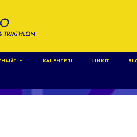
RYHMÄT
KALENTERI
LINKIT
BL