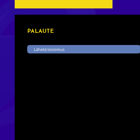
PALAUTE
Lähetä toivomus