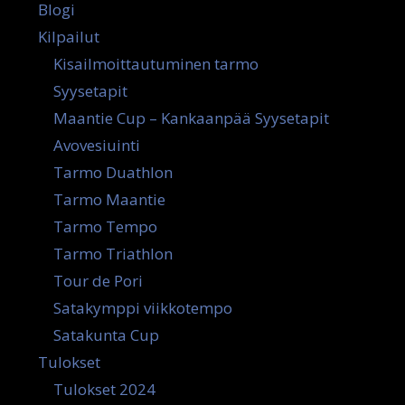
Blogi
Kilpailut
Kisailmoittautuminen tarmo
Syysetapit
Maantie Cup – Kankaanpää Syysetapit
Avovesiuinti
Tarmo Duathlon
Tarmo Maantie
Tarmo Tempo
Tarmo Triathlon
Tour de Pori
Satakymppi viikkotempo
Satakunta Cup
Tulokset
Tulokset 2024