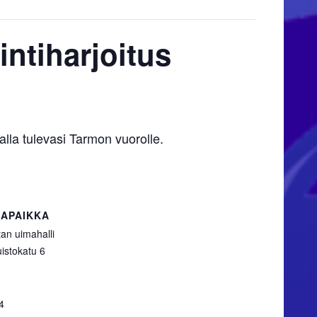
intiharjoitus
alla tulevasi Tarmon vuorolle.
APAIKKA
an uimahalli
istokatu 6
4