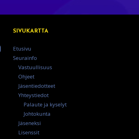
SIVUKARTTA
Etusivu
Seurainfo
Vastuullisuus
Ohjeet
Jäsentiedotteet
Yhteystiedot
Palaute ja kyselyt
Johtokunta
Jäseneksi
Lisenssit