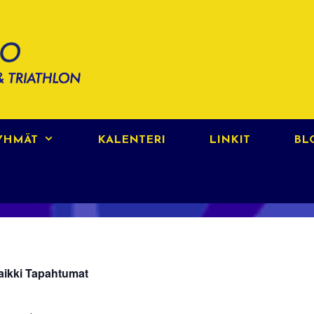
RYHMÄT
KALENTERI
LINKIT
BL
aikki Tapahtumat