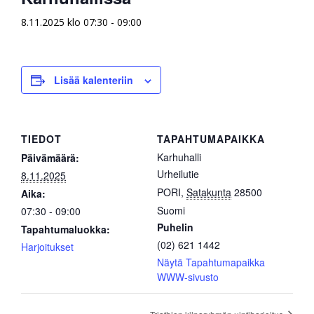
8.11.2025 klo 07:30
-
09:00
Lisää kalenteriin
TIEDOT
TAPAHTUMAPAIKKA
Karhuhalli
Päivämäärä:
Urheilutie
8.11.2025
PORI
,
Satakunta
28500
Aika:
Suomi
07:30 - 09:00
Puhelin
Tapahtumaluokka:
(02) 621 1442
Harjoitukset
Näytä Tapahtumapaikka
WWW-sivusto