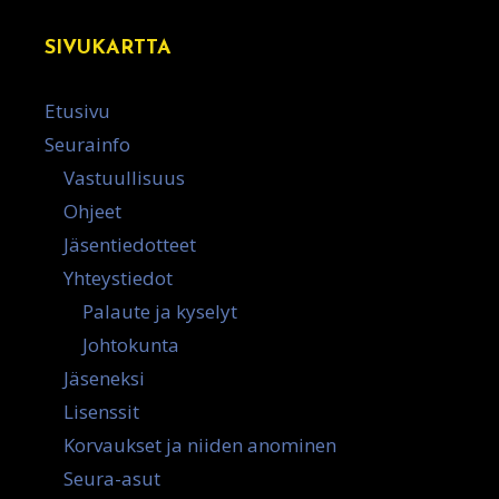
SIVUKARTTA
Etusivu
Seurainfo
Vastuullisuus
Ohjeet
Jäsentiedotteet
Yhteystiedot
Palaute ja kyselyt
Johtokunta
Jäseneksi
Lisenssit
Korvaukset ja niiden anominen
Seura-asut