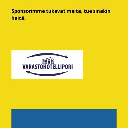
Sponsorimme tukevat meitä, tue sinäkin
heitä.